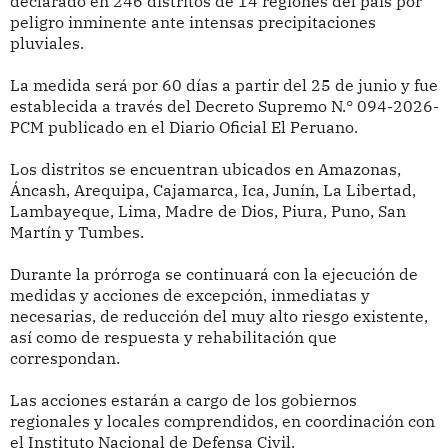
declarado en 246 distritos de 14 regiones del país por
peligro inminente ante intensas precipitaciones
pluviales.
La medida será por 60 días a partir del 25 de junio y fue
establecida a través del Decreto Supremo N.° 094-2026-
PCM publicado en el Diario Oficial El Peruano.
Los distritos se encuentran ubicados en Amazonas,
Áncash, Arequipa, Cajamarca, Ica, Junín, La Libertad,
Lambayeque, Lima, Madre de Dios, Piura, Puno, San
Martín y Tumbes.
Durante la prórroga se continuará con la ejecución de
medidas y acciones de excepción, inmediatas y
necesarias, de reducción del muy alto riesgo existente,
así como de respuesta y rehabilitación que
correspondan.
Las acciones estarán a cargo de los gobiernos
regionales y locales comprendidos, en coordinación con
el Instituto Nacional de Defensa Civil.