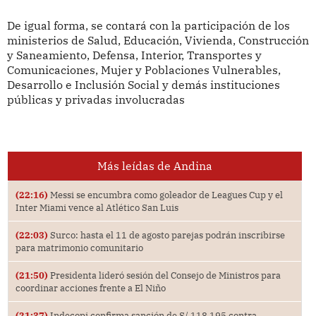
De igual forma, se contará con la participación de los
ministerios de Salud, Educación, Vivienda, Construcción
y Saneamiento, Defensa, Interior, Transportes y
Comunicaciones, Mujer y Poblaciones Vulnerables,
Desarrollo e Inclusión Social y demás instituciones
públicas y privadas involucradas
Más leídas de Andina
(22:16)
Messi se encumbra como goleador de Leagues Cup y el
Inter Miami vence al Atlético San Luis
(22:03)
Surco: hasta el 11 de agosto parejas podrán inscribirse
para matrimonio comunitario
(21:50)
Presidenta lideró sesión del Consejo de Ministros para
coordinar acciones frente a El Niño
(21:37)
Indecopi confirma sanción de S/ 118,195 contra