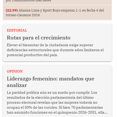
por consumidores más fieles
(22:39)
Alianza Lima y Sport Boys empatan 1-1 en fecha 4 del
torneo clausura 2026
EDITORIAL
Rutas para el crecimiento
Elevar el bienestar de la ciudadanía exige superar
deficiencias estructurales que durante años limitaron el
potencial productivo del país.
OPINION
Liderazgo femenino: mandatos que
analizar
La paridad política aún es un sueño por cumplir. Los
resultados de la elección parlamentaria del último
proceso electoral revelan que las mujeres todavía no
ocupan el 50% de las curules. Si bien 70 parlamentarias
han asumido funciones en el quinquenio 2026-2031, ellas