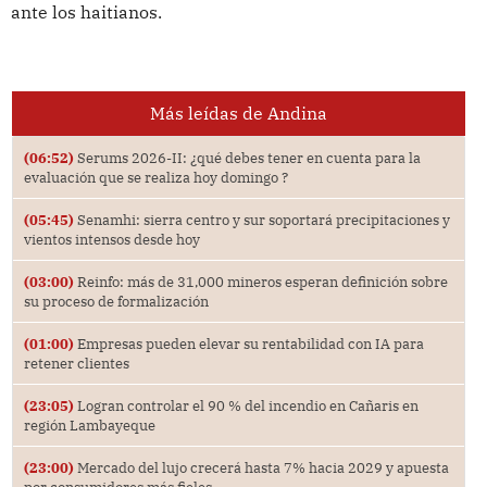
ante los haitianos.
Más leídas de Andina
(06:52)
Serums 2026-II: ¿qué debes tener en cuenta para la
evaluación que se realiza hoy domingo ?
(05:45)
Senamhi: sierra centro y sur soportará precipitaciones y
vientos intensos desde hoy
(03:00)
Reinfo: más de 31,000 mineros esperan definición sobre
su proceso de formalización
(01:00)
Empresas pueden elevar su rentabilidad con IA para
retener clientes
(23:05)
Logran controlar el 90 % del incendio en Cañaris en
región Lambayeque
(23:00)
Mercado del lujo crecerá hasta 7% hacia 2029 y apuesta