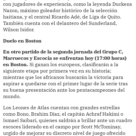
con jugadores de experiencia, como la leyenda Duckens
Nazon, máximo goleador histórico de la selección
haitiana, y el central Ricardo Adé, de Liga de Quito.
También cuenta con el delantero del Sunderland,
Wilson Isidor.
Duelo en Boston
En otro partido de la segunda jornada del Grupo C,
Marruecos y Escocia se enfrentan hoy (17:00 horas)
en Boston.
Si ganan los europeos, clasificarán a la
siguiente etapa por primera vez en su historia;
mientras que los africanos buscarán la victoria para
aspirar a quedarse con el primer lugar de la serie tras
su buena presentación ante los pentacampeones del
mundo.
Los Leones de Atlas cuentan con grandes estrellas
como Bono, Brahim Díaz, el capitán Achraf Hakimi o
Ismael Saibari, quienes saldrán a brillar ante un cuadro
escoces liderado en el campo por Scott McTominay,
urgido de mejorar su discreto nivel de juego ofrecido