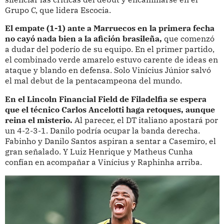
Grupo C, que lidera Escocia.
El empate (1-1) ante a Marruecos en la primera fecha
no cayó nada bien a la afición brasileña,
que comenzó
a dudar del poderío de su equipo. En el primer partido,
el combinado verde amarelo estuvo carente de ideas en
ataque y blando en defensa. Solo Vinícius Júnior salvó
el mal debut de la pentacampeona del mundo.
En el Lincoln Financial Field de Filadelfia se espera
que el técnico Carlos Ancelotti haga retoques, aunque
reina el misterio.
Al parecer, el DT italiano apostará por
un 4-2-3-1. Danilo podría ocupar la banda derecha.
Fabinho y Danilo Santos aspiran a sentar a Casemiro, el
gran señalado. Y Luiz Henrique y Matheus Cunha
confían en acompañar a Vinícius y Raphinha arriba.