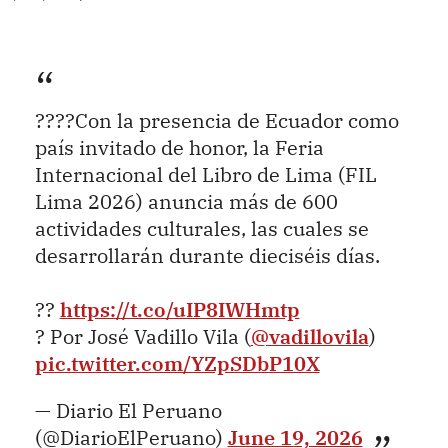
????Con la presencia de Ecuador como
país invitado de honor, la Feria
Internacional del Libro de Lima (FIL
Lima 2026) anuncia más de 600
actividades culturales, las cuales se
desarrollarán durante dieciséis días.
??
https://t.co/uIP8IWHmtp
? Por José Vadillo Vila (
@vadillovila
)
pic.twitter.com/YZpSDbP10X
— Diario El Peruano
(@DiarioElPeruano)
June 19, 2026