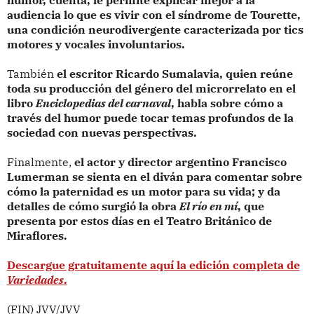
humor, cuenta, le permite explicar mejor a la
audiencia lo que es vivir con el síndrome de Tourette,
una condición neurodivergente caracterizada por tics
motores y vocales involuntarios.
También
el escritor Ricardo Sumalavia, quien reúne
toda su producción del género del microrrelato en el
libro
Enciclopedias del carnaval
, habla sobre cómo a
través del humor puede tocar temas profundos de la
sociedad con nuevas perspectivas.
Finalmente,
el actor y director argentino Francisco
Lumerman se sienta en el diván para comentar sobre
cómo la paternidad es un motor para su vida; y da
detalles de cómo surgió la obra
El río en mí
, que
presenta por estos días en el Teatro Británico de
Miraflores.
Descargue gratuitamente aquí la edición completa de
Variedades
.
(FIN) JVV/JVV