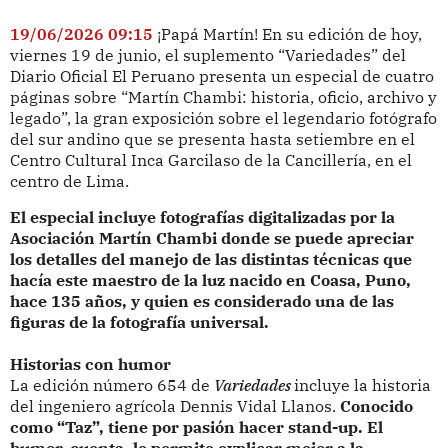
19/06/2026 09:15
¡Papá Martín! En su edición de hoy,
viernes 19 de junio, el suplemento “Variedades” del
Diario Oficial El Peruano presenta un especial de cuatro
páginas sobre “Martín Chambi: historia, oficio, archivo y
legado”, la gran exposición sobre el legendario fotógrafo
del sur andino que se presenta hasta setiembre en el
Centro Cultural Inca Garcilaso de la Cancillería, en el
centro de Lima.
El especial incluye fotografías digitalizadas por la
Asociación Martín Chambi donde se puede apreciar
los detalles del manejo de las distintas técnicas que
hacía este maestro de la luz nacido en Coasa, Puno,
hace 135 años, y quien es considerado una de las
figuras de la fotografía universal.
Historias con humor
La edición número 654 de
Variedades
incluye la historia
del ingeniero agrícola Dennis Vidal Llanos.
Conocido
como “Taz”, tiene por pasión hacer stand-up. El