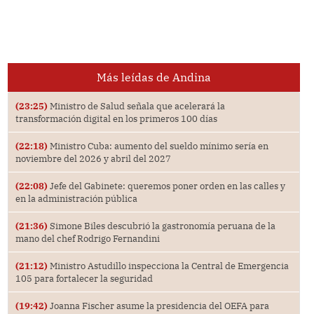
Más leídas de Andina
(23:25)
Ministro de Salud señala que acelerará la
transformación digital en los primeros 100 días
(22:18)
Ministro Cuba: aumento del sueldo mínimo sería en
noviembre del 2026 y abril del 2027
(22:08)
Jefe del Gabinete: queremos poner orden en las calles y
en la administración pública
(21:36)
Simone Biles descubrió la gastronomía peruana de la
mano del chef Rodrigo Fernandini
(21:12)
Ministro Astudillo inspecciona la Central de Emergencia
105 para fortalecer la seguridad
(19:42)
Joanna Fischer asume la presidencia del OEFA para