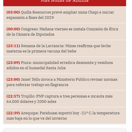
(03:00)
Quilla Resources prevé ampliar mina Chapi e iniciar
expansión a fines del 2029
(00:00)
Congreso: Mañana viernes se instala Comisión de Ética
de la Cámara de Diputados
(23:11)
Semana de la Lactancia: Minsa reafirma que leche
materna es la primera vacuna del bebe
(23:09)
Piura: municipalidad erradica desmonte y residuos
sólidos en el humedal Santa Julia
(23:00)
Janet Tello invoca a Ministerio Público revisar normas
para reforzar trabajo en flagrancia
(22:57)
Trujillo: PNP captura a tres personas e incauta más
64,000 dólares y 2000 soles
(22:39)
Arequipa: Patahuasi soportó hoy -21⁰ C, la temperatura
más baja en lo que va del invierno