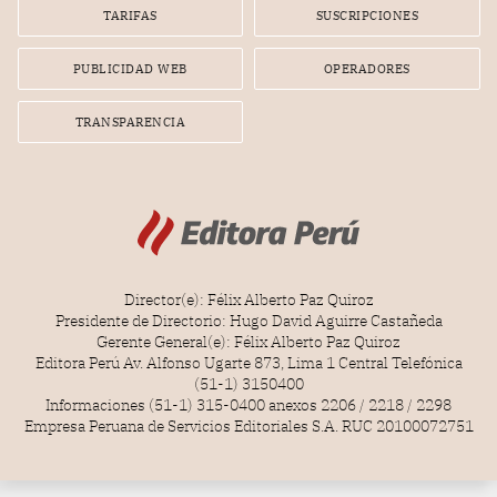
TARIFAS
SUSCRIPCIONES
PUBLICIDAD WEB
OPERADORES
TRANSPARENCIA
Director(e): Félix Alberto Paz Quiroz
Presidente de Directorio: Hugo David Aguirre Castañeda
Gerente General(e): Félix Alberto Paz Quiroz
Editora Perú Av. Alfonso Ugarte 873, Lima 1 Central Telefónica
(51-1) 3150400
Informaciones (51-1) 315-0400 anexos 2206 / 2218 / 2298
Empresa Peruana de Servicios Editoriales S.A. RUC 20100072751