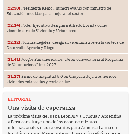
(22:30)
Presidenta Keiko Fujimori evaluó con ministro de
Educación medidas para mejorar el sector
(22:14)
Poder Ejecutivo designa a Alfredo Lozada como
viceministro de Vivienda y Urbanismo
(22:12)
Normas Legales: designan viceministros en la cartera de
Desarrollo Agrario y Riego
(21:41)
Juegos Panamericanos: abren convocatoria al Programa
de Voluntariado Lima 2027
(21:27)
Sismo de magnitud 5.0 en Chupaca deja tres heridos,
viviendas colapsadas y corte de luz
EDITORIAL
Una visita de esperanza
La próxima visita del papa León XIV a Uruguay, Argentina
y Perú constituye uno de los acontecimientos
internacionales más relevantes para América Latina en
los últimos años. Más allá de su dimensión religiosa, esta