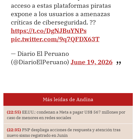
acceso a estas plataformas piratas
expone a los usuarios a amenazas
críticas de ciberseguridad. ??
https://t.co/DgNJBuYNPs
pic.twitter.com/9q7QFDX63T
— Diario El Peruano
(@DiarioElPeruano)
June 19, 2026
Más leídas de Andina
(22:55)
EE.UU.: condenan a Meta a pagar US$ 567 millones por
caso de menores en redes sociales
(22:35)
PNP despliega acciones de respuesta y atención tras
nuevo sismo registrado en Junín