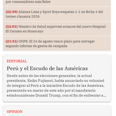
por consumidores más fieles
(22:39)
Alianza Lima y Sport Boys empatan 1-1 en fecha 4 del
torneo clausura 2026
(22:01)
Ministro de Salud supervisó avances del nuevo Hospital
El Carmen en Huancayo
(21:31)
ONPE: El 24 de agosto vence plazo para entregar
segundo informe de gastos de campaña
EDITORIAL
Perú y el Escudo de las Américas
Desde antes de las elecciones generales, la actual
presidenta, Keiko Fujimori, había anunciado su voluntad
de integrar al Perú a la iniciativa Escudo de las Américas,
presentada en marzo de este año por el mandatario
estadounidense Donald Trump, con el fin de enfrentar al
crimen transnacional organizado y al tráfico de drogas.
OPINION