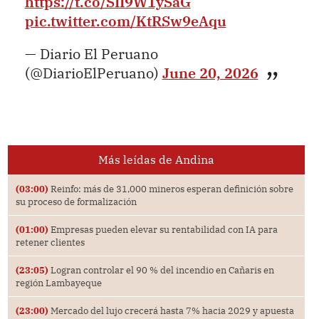
https://t.co/SII9W1ySaG
pic.twitter.com/KtRSw9eAqu
— Diario El Peruano
(@DiarioElPeruano)
June 20, 2026
Más leídas de Andina
(03:00)
Reinfo: más de 31,000 mineros esperan definición sobre
su proceso de formalización
(01:00)
Empresas pueden elevar su rentabilidad con IA para
retener clientes
(23:05)
Logran controlar el 90 % del incendio en Cañaris en
región Lambayeque
(23:00)
Mercado del lujo crecerá hasta 7% hacia 2029 y apuesta