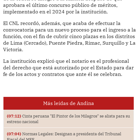
aprobara el último concurso público de méritos,
implementado en el 2024 por la institución.
El CNL recordó, además, que acaba de efectuar la
convocatoria para un nuevo proceso para el ingreso a la
función, con el fin de cubrir cinco plazas en los distritos
de Lima (Cercado), Puente Piedra, Rímac, Surquillo y La
Victoria.
La institución explicó que el notario es el profesional
del derecho que está autorizado por el Estado para dar
fe de los actos y contratos que ante él se celebran.
Más leídas de Andina
(07:12)
Cinta peruana "El Pintor de los Milagros" se alista para su
estreno nacional
(07:04)
Normas Legales: Designan a presidenta del Tribunal
Fiscal del MEF