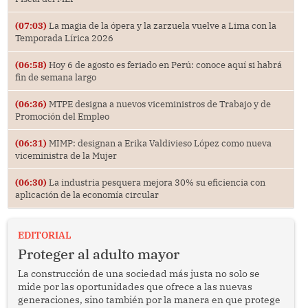
(07:03)
La magia de la ópera y la zarzuela vuelve a Lima con la
Temporada Lírica 2026
(06:58)
Hoy 6 de agosto es feriado en Perú: conoce aquí si habrá
fin de semana largo
(06:36)
MTPE designa a nuevos viceministros de Trabajo y de
Promoción del Empleo
(06:31)
MIMP: designan a Erika Valdivieso López como nueva
viceministra de la Mujer
(06:30)
La industria pesquera mejora 30% su eficiencia con
aplicación de la economía circular
EDITORIAL
Proteger al adulto mayor
La construcción de una sociedad más justa no solo se
mide por las oportunidades que ofrece a las nuevas
generaciones, sino también por la manera en que protege