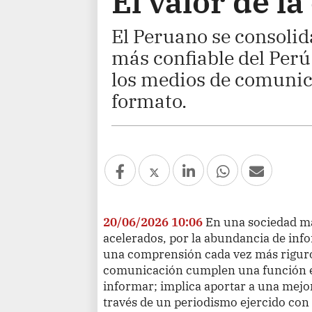
El valor de l
El Peruano se consoli
más confiable del Perú
los medios de comunic
formato.
20/06/2026 10:06
En una sociedad m
acelerados, por la abundancia de inf
una comprensión cada vez más riguros
comunicación cumplen una función es
informar; implica aportar a una mejo
través de un periodismo ejercido con 