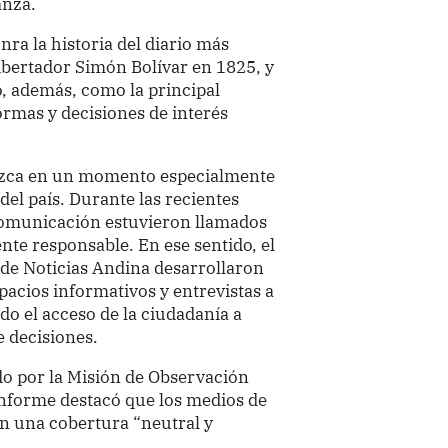
anza.
ra la historia del diario más
ibertador Simón Bolívar en 1825, y
, además, como la principal
normas y decisiones de interés
duzca en un momento especialmente
 del país. Durante las recientes
 comunicación estuvieron llamados
te responsable. En ese sentido, el
a de Noticias Andina desarrollaron
pacios informativos y entrevistas a
do el acceso de la ciudadanía a
e decisiones.
do por la Misión de Observación
informe destacó que los medios de
 una cobertura “neutral y