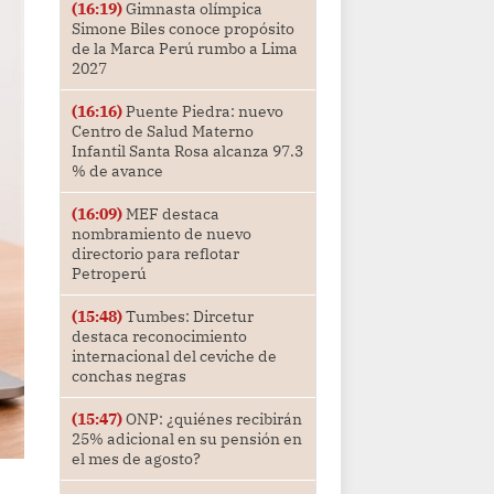
(16:19)
Gimnasta olímpica
Simone Biles conoce propósito
de la Marca Perú rumbo a Lima
2027
(16:16)
Puente Piedra: nuevo
Centro de Salud Materno
Infantil Santa Rosa alcanza 97.3
% de avance
(16:09)
MEF destaca
nombramiento de nuevo
directorio para reflotar
Petroperú
(15:48)
Tumbes: Dircetur
destaca reconocimiento
internacional del ceviche de
conchas negras
(15:47)
ONP: ¿quiénes recibirán
25% adicional en su pensión en
el mes de agosto?