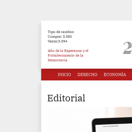
Tipo de cambio:
Compra: 3.385
Venta:3.394
Año de la Esperanza y el
Fortalecimiento de la
Democracia
INICIO
DERECHO
ECONOMÍA
Editorial