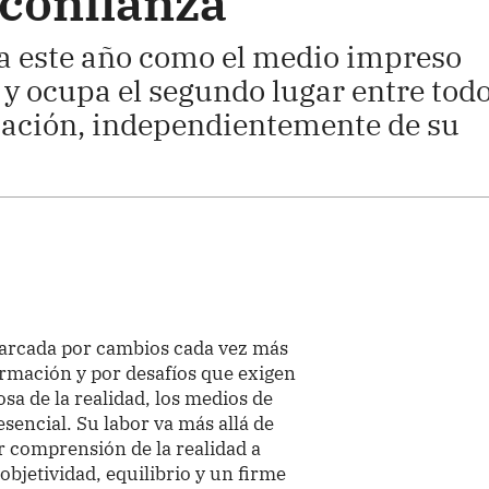
a confianza
da este año como el medio impreso
 y ocupa el segundo lugar entre tod
ación, independientemente de su
arcada por cambios cada vez más
ormación y por desafíos que exigen
a de la realidad, los medios de
encial. Su labor va más allá de
r comprensión de la realidad a
objetividad, equilibrio y un firme