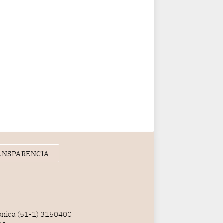
ANSPARENCIA
fónica (51-1) 3150400