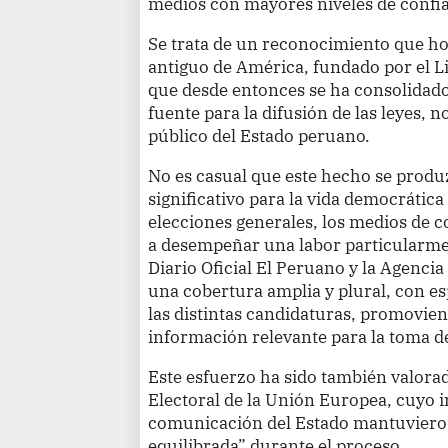
medios con mayores niveles de confi
Se trata de un reconocimiento que hon
antiguo de América, fundado por el L
que desde entonces se ha consolidado
fuente para la difusión de las leyes, 
público del Estado peruano.
No es casual que este hecho se pro
significativo para la vida democrática
elecciones generales, los medios de
a desempeñar una labor particularmen
Diario Oficial El Peruano y la Agenci
una cobertura amplia y plural, con es
las distintas candidaturas, promovien
información relevante para la toma d
Este esfuerzo ha sido también valora
Electoral de la Unión Europea, cuyo 
comunicación del Estado mantuvieron
equilibrada” durante el proceso.