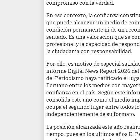
compromiso con la verdad.
En ese contexto, la confianza constit
que puede alcanzar un medio de comu
condición permanente ni de un reco
sentado. Es una valoración que se cons
profesional y la capacidad de respon
la ciudadanía con responsabilidad.
Por ello, es motivo de especial satisfa
informe Digital News Report 2026 del 
del Periodismo haya ratificado el luga
Peruano entre los medios con mayores
confianza en el país. Según este info
consolida este año como el medio imp
ocupa el segundo lugar entre todos l
independientemente de su formato.
La posición alcanzada este año reafi
tiempo, pues en los últimos años El 