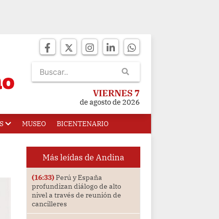
VIERNES 7
de agosto de 2026
S
MUSEO
BICENTENARIO
Más leídas de Andina
(16:33)
Perú y España
profundizan diálogo de alto
nivel a través de reunión de
cancilleres