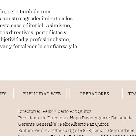
lo, pero también una
s nuestro agradecimiento a los
esta casa editorial. Asimismo,
s directivos, periodistas y
objetividad y profesionalismo,
ar y fortalecer la confianza y la
NES
PUBLICIDAD WEB
OPERADORES
TR
Director(e): Félix Alberto Paz Quiroz
Presidente de Directorio: Hugo David Aguirre Castañeda
Gerente General(e): Félix Alberto Paz Quiroz
Editora Perú Av. Alfonso Ugarte 873, Lima 1 Central Tele