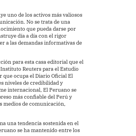
uye uno de los activos más valiosos
nicación. No se trata de una
nocimiento que pueda darse por
truye día a día con el rigor
der a las demandas informativas de
cción para esta casa editorial que el
Instituto Reuters para el Estudio
r que ocupa el Diario Oficial El
 niveles de credibilidad y
rme internacional, El Peruano se
reso más confiable del Perú y
os medios de comunicación,
rma una tendencia sostenida en el
Peruano se ha mantenido entre los