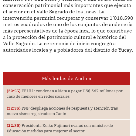
conservación patrimonial más importantes que ejecuta
el sector en el Valle Sagrado de los Incas. La
intervención permitirá recuperar y conservar 1’018,590
metros cuadrados de uno de los conjuntos de andenería
más representativos de la época inca, lo que contribuye
a la protección del patrimonio cultural e histórico del
Valle Sagrado. La ceremonia de inicio congregó a
autoridades locales y a pobladores del distrito de Yucay.
Más leídas de Andina
(22:55)
EE.UU.: condenan a Meta a pagar US$ 567 millones por
caso de menores en redes sociales
(22:35)
PNP despliega acciones de respuesta y atención tras
nuevo sismo registrado en Junín
(22:30)
Presidenta Keiko Fujimori evaluó con ministro de
Educación medidas para mejorar el sector