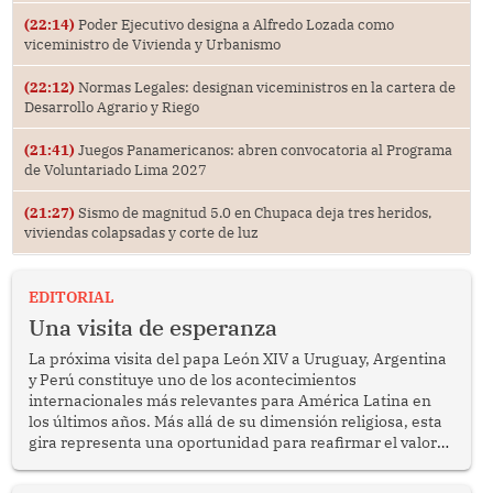
(22:14)
Poder Ejecutivo designa a Alfredo Lozada como
viceministro de Vivienda y Urbanismo
(22:12)
Normas Legales: designan viceministros en la cartera de
Desarrollo Agrario y Riego
(21:41)
Juegos Panamericanos: abren convocatoria al Programa
de Voluntariado Lima 2027
(21:27)
Sismo de magnitud 5.0 en Chupaca deja tres heridos,
viviendas colapsadas y corte de luz
EDITORIAL
Una visita de esperanza
La próxima visita del papa León XIV a Uruguay, Argentina
y Perú constituye uno de los acontecimientos
internacionales más relevantes para América Latina en
los últimos años. Más allá de su dimensión religiosa, esta
gira representa una oportunidad para reafirmar el valor
del diálogo, fortalecer los vínculos entre los pueblos y
proyectar una imagen de cooperación en una región que