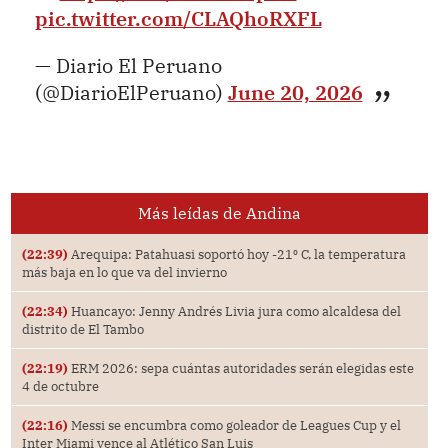
pic.twitter.com/CLAQhoRXFL
— Diario El Peruano
(@DiarioElPeruano)
June 20, 2026
Más leídas de Andina
(22:39)
Arequipa: Patahuasi soportó hoy -21⁰ C, la temperatura
más baja en lo que va del invierno
(22:34)
Huancayo: Jenny Andrés Livia jura como alcaldesa del
distrito de El Tambo
(22:19)
ERM 2026: sepa cuántas autoridades serán elegidas este
4 de octubre
(22:16)
Messi se encumbra como goleador de Leagues Cup y el
Inter Miami vence al Atlético San Luis