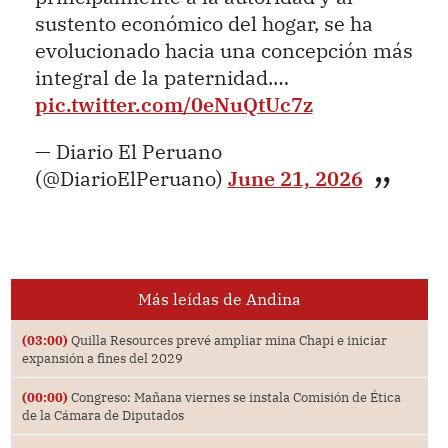
sustento económico del hogar, se ha
evolucionado hacia una concepción más
integral de la paternidad.…
pic.twitter.com/0eNuQtUc7z
— Diario El Peruano
(@DiarioElPeruano)
June 21, 2026
Más leídas de Andina
(03:00)
Quilla Resources prevé ampliar mina Chapi e iniciar
expansión a fines del 2029
(00:00)
Congreso: Mañana viernes se instala Comisión de Ética
de la Cámara de Diputados