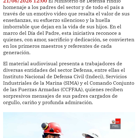
21/06/2026 12:00
El Ministerio de Defensa rindió
homenaje a los padres del sector y de todo el país a
través de un emotivo video que resalta el valor de sus
enseñanzas, su esfuerzo silencioso y la huella
imborrable que dejan en la vida de sus hijos. En el
marco del Día del Padre, esta iniciativa reconoce a
quienes, con amor, sacrificio y dedicación, se convierten
en los primeros maestros y referentes de cada
generación.
El material audiovisual presenta a trabajadores de
diversas entidades del sector Defensa, entre ellas el
Instituto Nacional de Defensa Civil (Indeci), Servicios
Industriales de la Marina (SIMA) y el Comando Conjunto
de las Fuerzas Armadas (CCFFAA), quienes reciben
sorpresivos mensajes de sus padres cargados de
orgullo, cariño y profunda admiración.