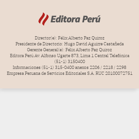
Director(e): Félix Alberto Paz Quiroz
Presidente de Directorio: Hugo David Aguirre Castañeda
Gerente General(e): Félix Alberto Paz Quiroz
Editora Perú Av. Alfonso Ugarte 873, Lima 1 Central Telefónica
(51-1) 3150400
Informaciones (51-1) 315-0400 anexos 2206 / 2218 / 2298
Empresa Peruana de Servicios Editoriales S.A. RUC 20100072751