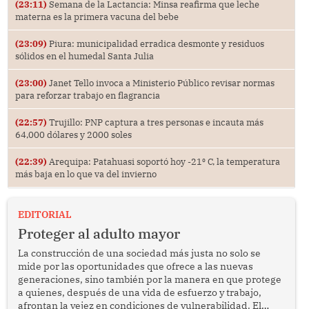
(23:11)
Semana de la Lactancia: Minsa reafirma que leche
materna es la primera vacuna del bebe
(23:09)
Piura: municipalidad erradica desmonte y residuos
sólidos en el humedal Santa Julia
(23:00)
Janet Tello invoca a Ministerio Público revisar normas
para reforzar trabajo en flagrancia
(22:57)
Trujillo: PNP captura a tres personas e incauta más
64,000 dólares y 2000 soles
(22:39)
Arequipa: Patahuasi soportó hoy -21⁰ C, la temperatura
más baja en lo que va del invierno
EDITORIAL
Proteger al adulto mayor
La construcción de una sociedad más justa no solo se
mide por las oportunidades que ofrece a las nuevas
generaciones, sino también por la manera en que protege
a quienes, después de una vida de esfuerzo y trabajo,
afrontan la vejez en condiciones de vulnerabilidad. El