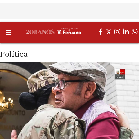
Política