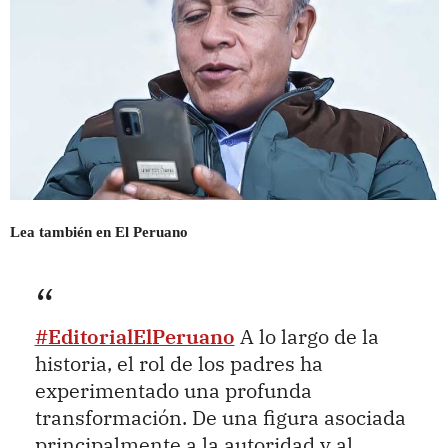
Lea también en El Peruano
#EditorialElPeruano
A lo largo de la
historia, el rol de los padres ha
experimentado una profunda
transformación. De una figura asociada
principalmente a la autoridad y al