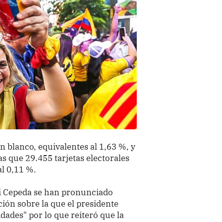
 blanco, equivalentes al 1,63 %, y
s que 29.455 tarjetas electorales
al 0,11 %.
ni Cepeda se han pronunciado
ción sobre la que el presidente
dades" por lo que reiteró que la