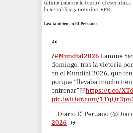
última palabra la tendrá el escrutinio
la República y notarios. EFE
Lea también en El Peruano
?
#Mundial2026
Lamine Yam
domingo, tras la victoria po
en el Mundial 2026, que te
porque “llevaba mucho tiem
entrenar”??
https://t.co/X
pic.twitter.com/1TqQr3pn
— Diario El Peruano (@Diar
2026