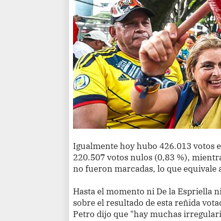
Igualmente hoy hubo 426.013 votos en
220.507 votos nulos (0,83 %), mientra
no fueron marcadas, lo que equivale 
Hasta el momento ni De la Espriella 
sobre el resultado de esta reñida vota
Petro dijo que "hay muchas irregulari