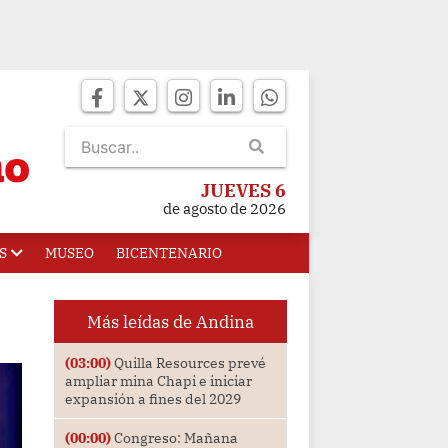
JUEVES 6
de agosto de 2026
S
MUSEO
BICENTENARIO
Más leídas de Andina
(03:00)
Quilla Resources prevé
ampliar mina Chapi e iniciar
expansión a fines del 2029
(00:00)
Congreso: Mañana