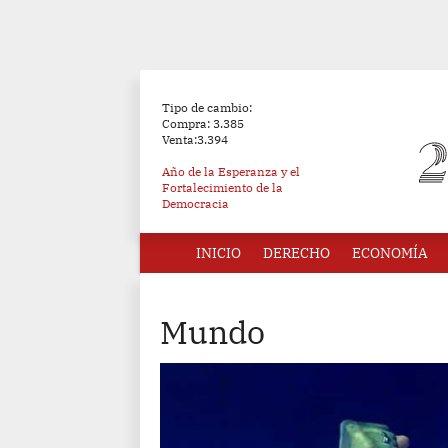
Tipo de cambio:
Compra: 3.385
Venta:3.394
Año de la Esperanza y el
Fortalecimiento de la
Democracia
INICIO
DERECHO
ECONOMÍA
Mundo