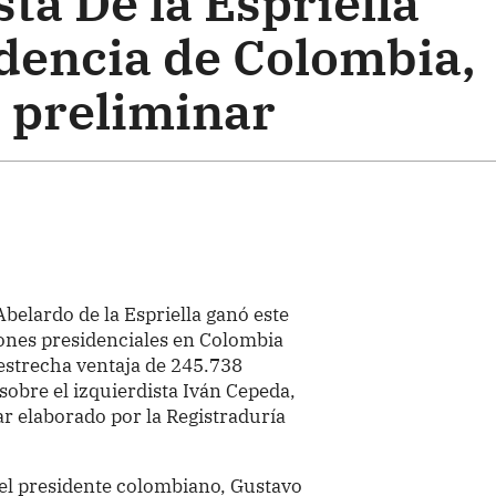
ta De la Espriella
idencia de Colombia,
 preliminar
Abelardo de la Espriella ganó este
ones presidenciales en Colombia
estrecha ventaja de 245.738
sobre el izquierdista Iván Cepeda,
r elaborado por la Registraduría
del presidente colombiano, Gustavo