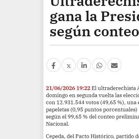
Ultraderechis
gana la Pres
según conteo
21/06/2026 19:22
El ultraderechista 
domingo en segunda vuelta las elecci
con 12.931.544 votos (49,65 %), una 
papeletas (0,95 puntos porcentuales) 
según el 99,65 % del conteo prelimina
Nacional.
Cepeda, del Pacto Histórico, partido 