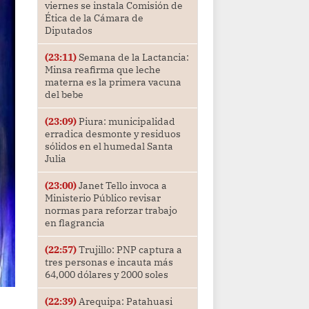
viernes se instala Comisión de
Ética de la Cámara de
Diputados
(23:11)
Semana de la Lactancia:
Minsa reafirma que leche
materna es la primera vacuna
del bebe
(23:09)
Piura: municipalidad
erradica desmonte y residuos
sólidos en el humedal Santa
Julia
(23:00)
Janet Tello invoca a
Ministerio Público revisar
normas para reforzar trabajo
en flagrancia
(22:57)
Trujillo: PNP captura a
tres personas e incauta más
64,000 dólares y 2000 soles
(22:39)
Arequipa: Patahuasi