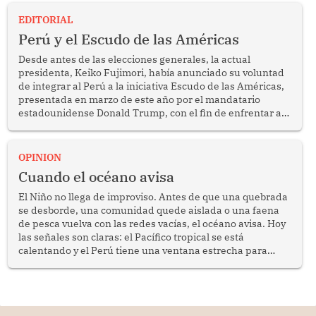
EDITORIAL
Perú y el Escudo de las Américas
Desde antes de las elecciones generales, la actual
presidenta, Keiko Fujimori, había anunciado su voluntad
de integrar al Perú a la iniciativa Escudo de las Américas,
presentada en marzo de este año por el mandatario
estadounidense Donald Trump, con el fin de enfrentar al
crimen transnacional organizado y al tráfico de drogas.
OPINION
Cuando el océano avisa
El Niño no llega de improviso. Antes de que una quebrada
se desborde, una comunidad quede aislada o una faena
de pesca vuelva con las redes vacías, el océano avisa. Hoy
las señales son claras: el Pacífico tropical se está
calentando y el Perú tiene una ventana estrecha para
prepararse.