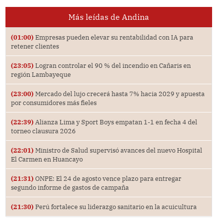
Más leídas de Andina
(01:00)
Empresas pueden elevar su rentabilidad con IA para
retener clientes
(23:05)
Logran controlar el 90 % del incendio en Cañaris en
región Lambayeque
(23:00)
Mercado del lujo crecerá hasta 7% hacia 2029 y apuesta
por consumidores más fieles
(22:39)
Alianza Lima y Sport Boys empatan 1-1 en fecha 4 del
torneo clausura 2026
(22:01)
Ministro de Salud supervisó avances del nuevo Hospital
El Carmen en Huancayo
(21:31)
ONPE: El 24 de agosto vence plazo para entregar
segundo informe de gastos de campaña
(21:30)
Perú fortalece su liderazgo sanitario en la acuicultura