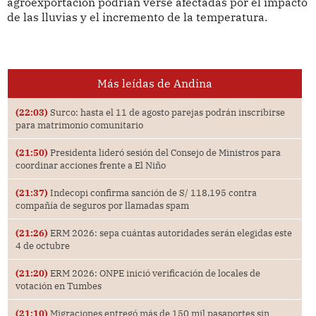
agroexportación podrían verse afectadas por el impacto
de las lluvias y el incremento de la temperatura.
Más leídas de Andina
(22:03)
Surco: hasta el 11 de agosto parejas podrán inscribirse
para matrimonio comunitario
(21:50)
Presidenta lideró sesión del Consejo de Ministros para
coordinar acciones frente a El Niño
(21:37)
Indecopi confirma sanción de S/ 118,195 contra
compañía de seguros por llamadas spam
(21:26)
ERM 2026: sepa cuántas autoridades serán elegidas este
4 de octubre
(21:20)
ERM 2026: ONPE inició verificación de locales de
votación en Tumbes
(21:10)
Migraciones entregó más de 150 mil pasaportes sin