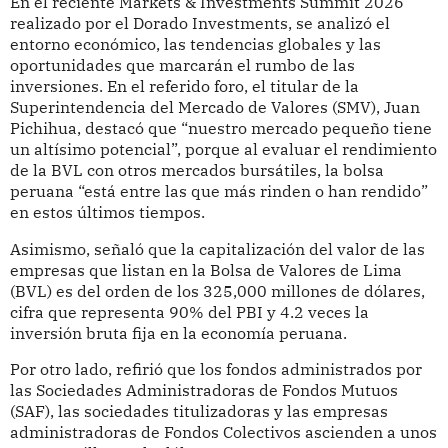
En el reciente Markets & Investments Summit 2026
realizado por el Dorado Investments, se analizó el
entorno económico, las tendencias globales y las
oportunidades que marcarán el rumbo de las
inversiones. En el referido foro, el titular de la
Superintendencia del Mercado de Valores (SMV), Juan
Pichihua, destacó que “nuestro mercado pequeño tiene
un altísimo potencial”, porque al evaluar el rendimiento
de la BVL con otros mercados bursátiles, la bolsa
peruana “está entre las que más rinden o han rendido”
en estos últimos tiempos.
Asimismo, señaló que la capitalización del valor de las
empresas que listan en la Bolsa de Valores de Lima
(BVL) es del orden de los 325,000 millones de dólares,
cifra que representa 90% del PBI y 4.2 veces la
inversión bruta fija en la economía peruana.
Por otro lado, refirió que los fondos administrados por
las Sociedades Administradoras de Fondos Mutuos
(SAF), las sociedades titulizadoras y las empresas
administradoras de Fondos Colectivos ascienden a unos