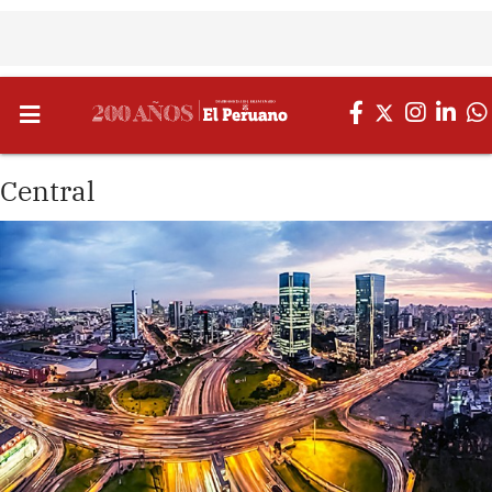
Central