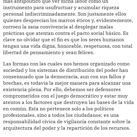
más antipolítico que ver dicha labor como un
instrumento para usufructuar y acumular riqueza
personal indiscriminadamente. Son justamente ellos
quienes desprecian los marcos éticos y, evidentemente,
corroen la sana convivencia al desplegar malas
prácticas que atentan contra el pacto social básico. Es
clave no olvidar que el fin es que los seres humanos
tengan una vida digna, honorable, respetuosa, con total
libertad de pensamiento y sean felices.
Las formas con las cuales nos hemos organizado como
sociedad y los sistemas de distribución del poder han
consensuado que la democracia, aun con sus fallos y
brechas, es todavía la mejor manera para alcanzar una
existencia plena. Por ello, debemos ser defensores
comprometidos con el juego democrático y estar muy
atentos a los factores que destruyen las bases de la vida
en común. Esta no pertenece solo a los políticos
profesionales, sino a todos los ciudadanos; es una
responsabilidad cívica de vigilancia constante sobre la
arquitectura del poder y la repartición de los recursos.