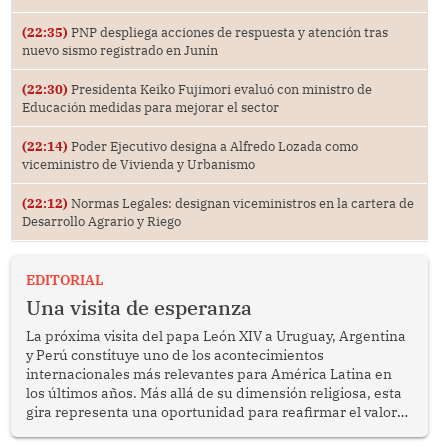
(22:35)
PNP despliega acciones de respuesta y atención tras
nuevo sismo registrado en Junín
(22:30)
Presidenta Keiko Fujimori evaluó con ministro de
Educación medidas para mejorar el sector
(22:14)
Poder Ejecutivo designa a Alfredo Lozada como
viceministro de Vivienda y Urbanismo
(22:12)
Normas Legales: designan viceministros en la cartera de
Desarrollo Agrario y Riego
EDITORIAL
Una visita de esperanza
La próxima visita del papa León XIV a Uruguay, Argentina
y Perú constituye uno de los acontecimientos
internacionales más relevantes para América Latina en
los últimos años. Más allá de su dimensión religiosa, esta
gira representa una oportunidad para reafirmar el valor
del diálogo, fortalecer los vínculos entre los pueblos y