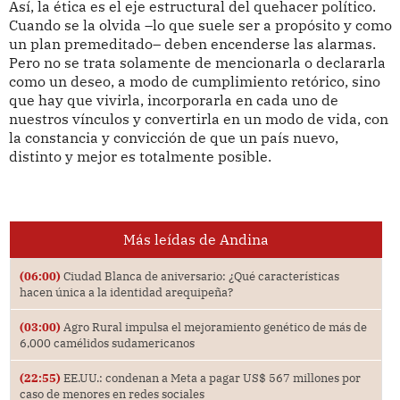
Así, la ética es el eje estructural del quehacer político.
Cuando se la olvida –lo que suele ser a propósito y como
un plan premeditado– deben encenderse las alarmas.
Pero no se trata solamente de mencionarla o declararla
como un deseo, a modo de cumplimiento retórico, sino
que hay que vivirla, incorporarla en cada uno de
nuestros vínculos y convertirla en un modo de vida, con
la constancia y convicción de que un país nuevo,
distinto y mejor es totalmente posible.
Más leídas de Andina
(06:00)
Ciudad Blanca de aniversario: ¿Qué características
hacen única a la identidad arequipeña?
(03:00)
Agro Rural impulsa el mejoramiento genético de más de
6,000 camélidos sudamericanos
(22:55)
EE.UU.: condenan a Meta a pagar US$ 567 millones por
caso de menores en redes sociales