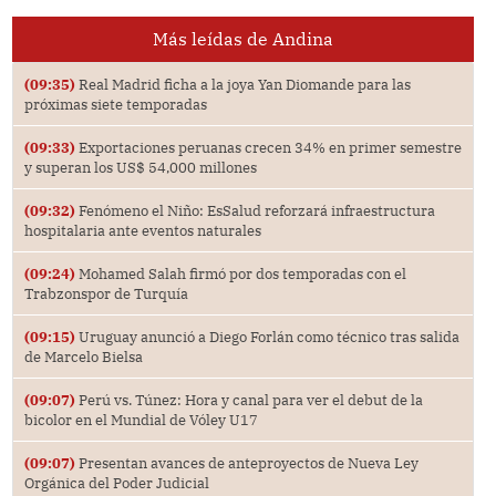
Más leídas de Andina
(09:35)
Real Madrid ficha a la joya Yan Diomande para las
próximas siete temporadas
(09:33)
Exportaciones peruanas crecen 34% en primer semestre
y superan los US$ 54,000 millones
(09:32)
Fenómeno el Niño: EsSalud reforzará infraestructura
hospitalaria ante eventos naturales
(09:24)
Mohamed Salah firmó por dos temporadas con el
Trabzonspor de Turquía
(09:15)
Uruguay anunció a Diego Forlán como técnico tras salida
de Marcelo Bielsa
(09:07)
Perú vs. Túnez: Hora y canal para ver el debut de la
bicolor en el Mundial de Vóley U17
(09:07)
Presentan avances de anteproyectos de Nueva Ley
Orgánica del Poder Judicial