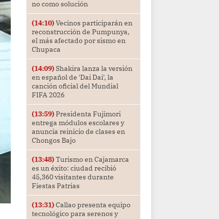
no como solución
(14:10)
Vecinos participarán en
reconstrucción de Pumpunya,
el más afectado por sismo en
Chupaca
(14:09)
Shakira lanza la versión
en español de 'Dai Dai', la
canción oficial del Mundial
FIFA 2026
(13:59)
Presidenta Fujimori
entrega módulos escolares y
anuncia reinicio de clases en
Chongos Bajo
(13:48)
Turismo en Cajamarca
es un éxito: ciudad recibió
45,360 visitantes durante
Fiestas Patrias
(13:31)
Callao presenta equipo
tecnológico para serenos y