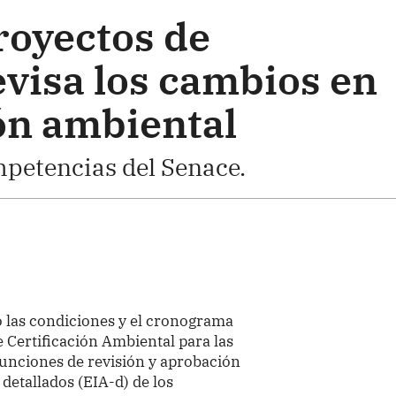
royectos de
evisa los cambios en
ión ambiental
mpetencias del Senace.
 las condiciones y el cronograma
e Certificación Ambiental para las
funciones de revisión y aprobación
detallados (EIA-d) de los