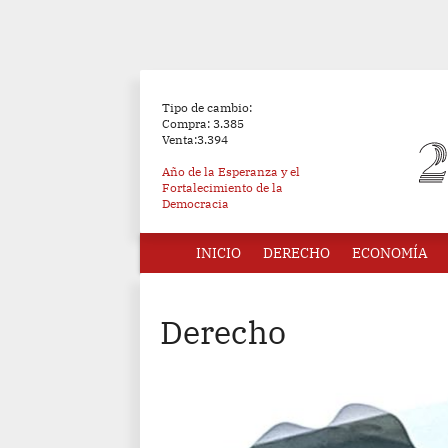
Tipo de cambio:
Compra: 3.385
Venta:3.394
Año de la Esperanza y el
Fortalecimiento de la
Democracia
INICIO
DERECHO
ECONOMÍA
Derecho