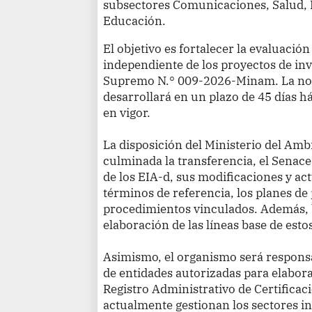
subsectores Comunicaciones, Salud, D
Educación.
El objetivo es fortalecer la evaluación
independiente de los proyectos de inv
Supremo N.° 009-2026-Minam. La nor
desarrollará en un plazo de 45 días h
en vigor.
La disposición del Ministerio del Am
culminada la transferencia, el Senace
de los EIA-d, sus modificaciones y ac
términos de referencia, los planes d
procedimientos vinculados. Además,
elaboración de las líneas base de esto
Asimismo, el organismo será responsa
de entidades autorizadas para elabora
Registro Administrativo de Certifica
actualmente gestionan los sectores i