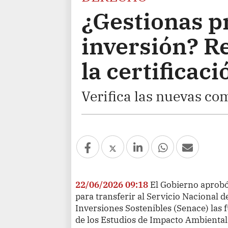
¿Gestionas p
inversión? R
la certificac
Verifica las nuevas co
22/06/2026 09:18
El Gobierno aprobó
para transferir al Servicio Nacional d
Inversiones Sostenibles (Senace) las 
de los Estudios de Impacto Ambiental 