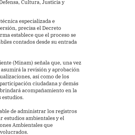
efensa, Cultura, Justicia y
 técnica especializada e
ersión, precisa el Decreto
ma establece que el proceso se
ábiles contados desde su entrada
biente (Minam) señala que, una vez
 asumirá la revisión y aprobación
tualizaciones, así como de los
e participación ciudadana y demás
 brindará acompañamiento en la
s estudios.
ble de administrar los registros
r estudios ambientales y el
ciones Ambientales que
nvolucrados.