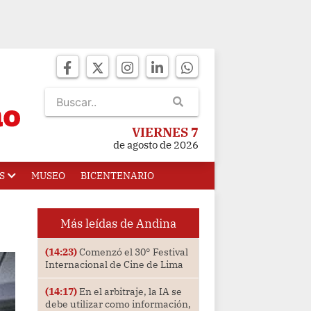
VIERNES 7
de agosto de 2026
S
MUSEO
BICENTENARIO
Más leídas de Andina
(14:23)
Comenzó el 30° Festival
Internacional de Cine de Lima
(14:17)
En el arbitraje, la IA se
debe utilizar como información,