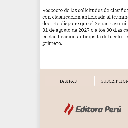
Respecto de las solicitudes de clasif
con clasificación anticipada al términ
decreto dispone que el Senace asumir
31 de agosto de 2027 o a los 30 días c
la clasificación anticipada del sector
primero.
TARIFAS
SUSCRIPCIO