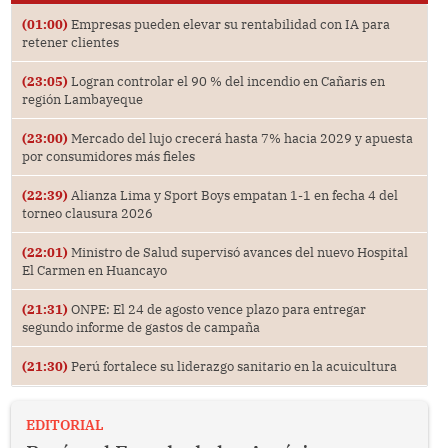
(01:00)
Empresas pueden elevar su rentabilidad con IA para
retener clientes
(23:05)
Logran controlar el 90 % del incendio en Cañaris en
región Lambayeque
(23:00)
Mercado del lujo crecerá hasta 7% hacia 2029 y apuesta
por consumidores más fieles
(22:39)
Alianza Lima y Sport Boys empatan 1-1 en fecha 4 del
torneo clausura 2026
(22:01)
Ministro de Salud supervisó avances del nuevo Hospital
El Carmen en Huancayo
(21:31)
ONPE: El 24 de agosto vence plazo para entregar
segundo informe de gastos de campaña
(21:30)
Perú fortalece su liderazgo sanitario en la acuicultura
EDITORIAL