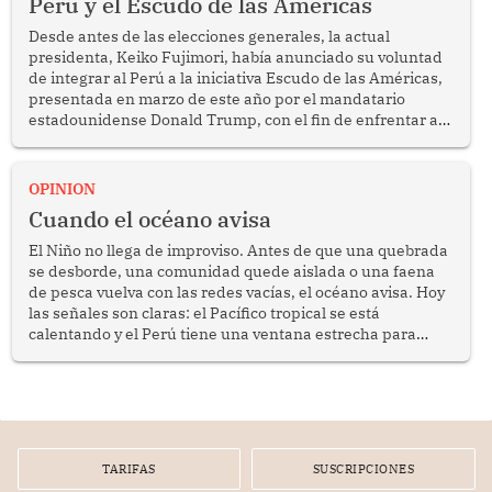
Perú y el Escudo de las Américas
Desde antes de las elecciones generales, la actual
presidenta, Keiko Fujimori, había anunciado su voluntad
de integrar al Perú a la iniciativa Escudo de las Américas,
presentada en marzo de este año por el mandatario
estadounidense Donald Trump, con el fin de enfrentar al
crimen transnacional organizado y al tráfico de drogas.
OPINION
Cuando el océano avisa
El Niño no llega de improviso. Antes de que una quebrada
se desborde, una comunidad quede aislada o una faena
de pesca vuelva con las redes vacías, el océano avisa. Hoy
las señales son claras: el Pacífico tropical se está
calentando y el Perú tiene una ventana estrecha para
prepararse.
TARIFAS
SUSCRIPCIONES