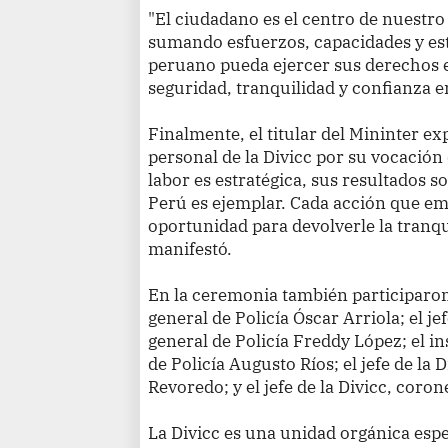
"El ciudadano es el centro de nuestro 
sumando esfuerzos, capacidades y est
peruano pueda ejercer sus derechos
seguridad, tranquilidad y confianza en
Finalmente, el titular del Mininter e
personal de la Divicc por su vocación
labor es estratégica, sus resultados 
Perú es ejemplar. Cada acción que e
oportunidad para devolverle la tranqu
manifestó.
En la ceremonia también participaron
general de Policía Óscar Arriola; el j
general de Policía Freddy López; el i
de Policía Augusto Ríos; el jefe de la D
Revoredo; y el jefe de la Divicc, coron
La Divicc es una unidad orgánica espec