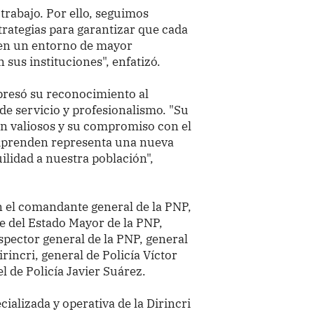
trabajo. Por ello, seguimos
rategias para garantizar que cada
 en un entorno de mayor
 sus instituciones", enfatizó.
xpresó su reconocimiento al
 de servicio y profesionalismo. "Su
son valiosos y su compromiso con el
mprenden representa una nueva
ilidad a nuestra población",
 el comandante general de la PNP,
efe del Estado Mayor de la PNP,
nspector general de la PNP, general
irincri, general de Policía Víctor
el de Policía Javier Suárez.
ializada y operativa de la Dirincri