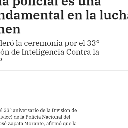
ia policial es una
ndamental en la luch
imen
ideró la ceremonia por el 33°
ión de Inteligencia Contra la
P
 33° aniversario de la División de
ivicc) de la Policía Nacional del
 José Zapata Morante, afirmó que la