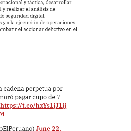
eracional y táctica, desarrollar
 y realizar el análisis de
 seguridad digital,
 y a la ejecución de operaciones
ombatir el accionar delictivo en el
 a cadena perpetua por
emoró pagar cupo de 7
?
https://t.co/hxYs1jJ1ij
OM
ioElPeruano)
June 22,