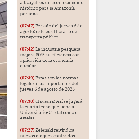
a Ucayali es un acontecimiento
histórico para la Amazonía
peruana
(07:47)
Feriado del jueves 6 de
agosto: este es el horario del
transporte público
(07:42)
La industria pesquera
mejora 30% su eficiencia con
aplicación de la economía
circular
(07:39)
Estas son las normas
legales más importantes del
jueves 6 de agosto de 2026
(07:30)
Clausura: Así se jugará
la cuarta fecha que tiene a
Universitario-Cristal como el
estelar
(07:27)
Zelenski reivindica
nuevos ataques contra dos