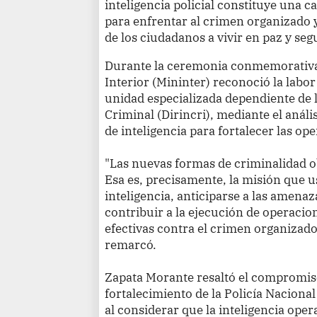
inteligencia policial constituye una 
para enfrentar al crimen organizado y
de los ciudadanos a vivir en paz y seg
Durante la ceremonia conmemorativa, e
Interior (Mininter) reconoció la labor
unidad especializada dependiente de l
Criminal (Dirincri), mediante el anál
de inteligencia para fortalecer las ope
"Las nuevas formas de criminalidad ob
Esa es, precisamente, la misión que 
inteligencia, anticiparse a las amenaz
contribuir a la ejecución de operacio
efectivas contra el crimen organizado
remarcó.
Zapata Morante resaltó el compromiso
fortalecimiento de la Policía Nacional
al considerar que la inteligencia oper