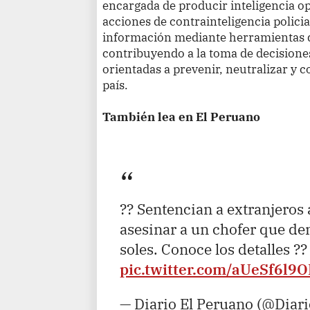
encargada de producir inteligencia op
acciones de contrainteligencia policial
información mediante herramientas de
contribuyendo a la toma de decisiones
orientadas a prevenir, neutralizar y c
país.
También lea en El Peruano
?? Sentencian a extranjeros
asesinar a un chofer que d
soles. Conoce los detalles ?
pic.twitter.com/aUeSf6l9
— Diario El Peruano (@Diar