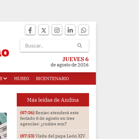
JUEVES 6
de agosto de 2026
S
MUSEO
BICENTENARIO
Más leídas de Andina
(07:56)
Reniec atenderá este
feriado 6 de agosto en tres
agencias: ¿cuáles son?
(07:53)
Visita del papa León XIV