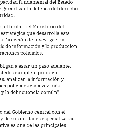
capacidad fundamental del Estado
 garantizar la defensa del derecho
uridad.
l titular del Ministerio del
 estratégica que desarrolla esta
a Dirección de Investigación
isis de información y la producción
raciones policiales.
ligan a estar un paso adelante.
ustedes cumplen: producir
as, analizar la información y
nes policiales cada vez más
 y la delincuencia común",
 del Gobierno central con el
 y de sus unidades especializadas,
ativa es una de las principales