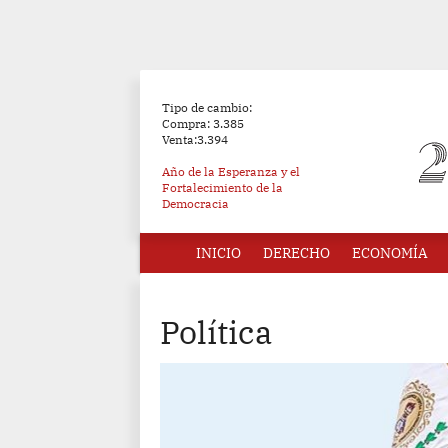
Tipo de cambio:
Compra: 3.385
Venta:3.394
Año de la Esperanza y el
Fortalecimiento de la
Democracia
INICIO
DERECHO
ECONOMÍA
Política