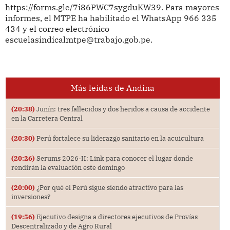
https://forms.gle/7i86PWC7sygduKW39. Para mayores
informes, el MTPE ha habilitado el WhatsApp 966 335
434 y el correo electrónico
escuelasindicalmtpe@trabajo.gob.pe.
Más leídas de Andina
(20:38)
Junín: tres fallecidos y dos heridos a causa de accidente
en la Carretera Central
(20:30)
Perú fortalece su liderazgo sanitario en la acuicultura
(20:26)
Serums 2026-II: Link para conocer el lugar donde
rendirán la evaluación este domingo
(20:00)
¿Por qué el Perú sigue siendo atractivo para las
inversiones?
(19:56)
Ejecutivo designa a directores ejecutivos de Provías
Descentralizado y de Agro Rural