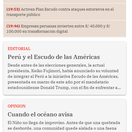
(19:53)
Activan Plan Escudo contra ataques extorsivos en el
transporte público
(19:46)
Empresas peruanas invierten entre S/ 40,000 y S/
100,000 en transformación digital
EDITORIAL
Perú y el Escudo de las Américas
Desde antes de las elecciones generales, la actual
presidenta, Keiko Fujimori, había anunciado su voluntad
de integrar al Perú a la iniciativa Escudo de las Américas,
presentada en marzo de este año por el mandatario
estadounidense Donald Trump, con el fin de enfrentar al
crimen transnacional organizado y al tráfico de drogas.
OPINION
Cuando el océano avisa
El Niño no llega de improviso. Antes de que una quebrada
se desborde, una comunidad quede aislada o una faena