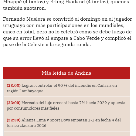
Mbappé (4 tantos) y Erling Haaland (4 tantos), quienes
también anotaron.
Fernando Muslera se convirtió el domingo en el jugador
uruguayo con más participaciones en los mundiales,
cinco en total, pero no lo celebró como se debe luego de
que su error llevó al empate a Cabo Verde y complicó el
pase de la Celeste a la segunda ronda.
Más leídas de Andina
(23:05)
Logran controlar el 90 % del incendio en Cañaris en
región Lambayeque
(23:00)
Mercado del lujo crecerá hasta 7% hacia 2029 y apuesta
por consumidores más fieles
(22:39)
Alianza Lima y Sport Boys empatan 1-1 en fecha 4 del
torneo clausura 2026