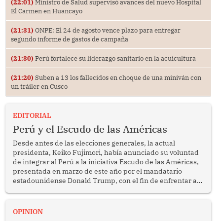
(22:01)
Ministro de Salud supervisó avances del nuevo Hospital
El Carmen en Huancayo
(21:31)
ONPE: El 24 de agosto vence plazo para entregar
segundo informe de gastos de campaña
(21:30)
Perú fortalece su liderazgo sanitario en la acuicultura
(21:20)
Suben a 13 los fallecidos en choque de una miniván con
un tráiler en Cusco
EDITORIAL
Perú y el Escudo de las Américas
Desde antes de las elecciones generales, la actual
presidenta, Keiko Fujimori, había anunciado su voluntad
de integrar al Perú a la iniciativa Escudo de las Américas,
presentada en marzo de este año por el mandatario
estadounidense Donald Trump, con el fin de enfrentar al
crimen transnacional organizado y al tráfico de drogas.
OPINION