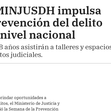
 MINJUSDH impulsa
evención del delito
 nivel nacional
 años asistirán a talleres y espacio
tos judiciales.
 brindar oportunidades a
tos, el Ministerio de Justicia y
 la Semana de la Prevención