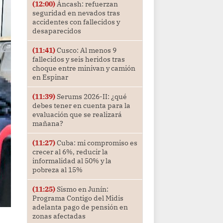
(12:00)
Áncash: refuerzan
seguridad en nevados tras
accidentes con fallecidos y
desaparecidos
(11:41)
Cusco: Al menos 9
fallecidos y seis heridos tras
choque entre minivan y camión
en Espinar
(11:39)
Serums 2026-II: ¿qué
debes tener en cuenta para la
evaluación que se realizará
mañana?
(11:27)
Cuba: mi compromiso es
crecer al 6%, reducir la
informalidad al 50% y la
pobreza al 15%
(11:25)
Sismo en Junín:
Programa Contigo del Midis
adelanta pago de pensión en
zonas afectadas