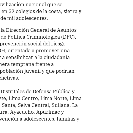
ovilización nacional que se
 en 32 colegios de la costa, sierra y
 de mil adolescentes.
e la Dirección General de Asuntos
de Política Criminológica (DPC),
 prevención social del riesgo
H, orientada a promover una
 a sensibilizar a la ciudadanía
nera temprana frente a
 población juvenil y que podrían
lictivas.
Distritales de Defensa Pública y
Este, Lima Centro, Lima Norte, Lima
Santa, Selva Central, Sullana, La
iura, Ayacucho, Apurímac y
vención a adolescentes, familias y