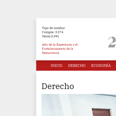
Tipo de cambio:
Compra: 3.374
Venta:3.391
Año de la Esperanza y el
Fortalecimiento de la
Democracia
INICIO
DERECHO
ECONOMÍA
Derecho