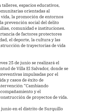
talleres, espacios educativos,
omunitarias orientadas al
a vida, la promoción de entornos
la prevención social del delito
lias, comunidad e instituciones.
ortancia de factores protectores
ad, el deporte, la cultura y las
strucción de trayectorias de vida
ves 25 de junio se realizará el
entud de Villa El Salvador, donde se
preventivas impulsadas por el
ida y casos de éxito de
 intervención “Cambiando
 acompañamiento y el
construcción de proyectos de vida.
junio en el distrito de Surquillo