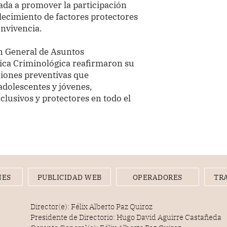
ada a promover la participación
talecimiento de factores protectores
onvivencia.
ión General de Asuntos
tica Criminológica reafirmaron su
iones preventivas que
 adolescentes y jóvenes,
lusivos y protectores en todo el
NES
PUBLICIDAD WEB
OPERADORES
TR
Director(e): Félix Alberto Paz Quiroz
Presidente de Directorio: Hugo David Aguirre Castañeda