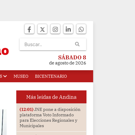
SÁBADO 8
de agosto de 2026
S
MUSEO
BICENTENARIO
Más leídas de Andina
(12:01)
JNE pone a disposición
plataforma Voto Informado
para Elecciones Regionales y
Municipales