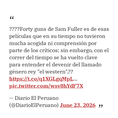
????Forty guns de Sam Fuller es de esas
películas que en su tiempo no tuvieron
mucha acogida ni comprensión por
parte de los críticos; sin embargo, con el
correr del tiempo se ha vuelto clave
para entender el devenir del llamado
género rey "el western".??
https://t.co/q1XGLgqMpL
…
pic.twitter.com/wsv8hYdF7X
— Diario El Peruano
(@DiarioElPeruano)
June 23, 2026