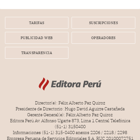
diputados).
TARIFAS
SUSCRIPCIONES
PUBLICIDAD WEB
OPERADORES
TRANSPARENCIA
Director(e): Félix Alberto Paz Quiroz
Presidente de Directorio: Hugo David Aguirre Castañeda
Gerente General(e): Félix Alberto Paz Quiroz
Editora Perú Av. Alfonso Ugarte 873, Lima 1 Central Telefónica
(51-1) 3150400
Informaciones (51-1) 315-0400 anexos 2206 / 2218 / 2298
Empresa Peruana de Servicios Editoriales S.A. RUC 20100072751