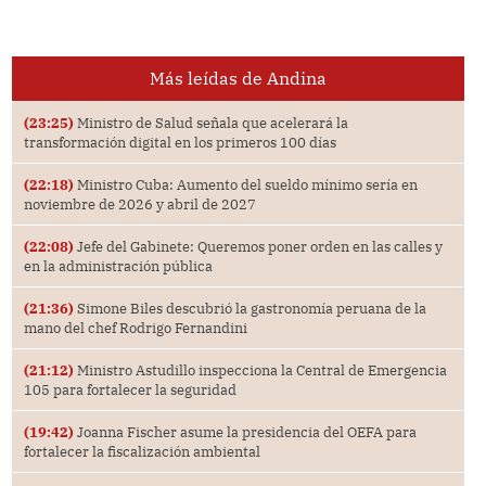
Más leídas de Andina
(23:25)
Ministro de Salud señala que acelerará la
transformación digital en los primeros 100 días
(22:18)
Ministro Cuba: Aumento del sueldo mínimo sería en
noviembre de 2026 y abril de 2027
(22:08)
Jefe del Gabinete: Queremos poner orden en las calles y
en la administración pública
(21:36)
Simone Biles descubrió la gastronomía peruana de la
mano del chef Rodrigo Fernandini
(21:12)
Ministro Astudillo inspecciona la Central de Emergencia
105 para fortalecer la seguridad
(19:42)
Joanna Fischer asume la presidencia del OEFA para
fortalecer la fiscalización ambiental