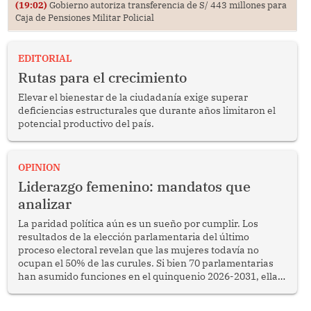
(19:02)
Gobierno autoriza transferencia de S/ 443 millones para
Caja de Pensiones Militar Policial
EDITORIAL
Rutas para el crecimiento
Elevar el bienestar de la ciudadanía exige superar
deficiencias estructurales que durante años limitaron el
potencial productivo del país.
OPINION
Liderazgo femenino: mandatos que
analizar
La paridad política aún es un sueño por cumplir. Los
resultados de la elección parlamentaria del último
proceso electoral revelan que las mujeres todavía no
ocupan el 50% de las curules. Si bien 70 parlamentarias
han asumido funciones en el quinquenio 2026-2031, ellas
representan apenas el 36.8% de los 190 integrantes del
nuevo Congreso bicameral (60 senadores y 130