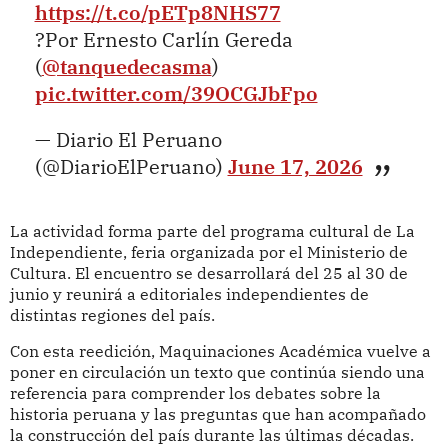
https://t.co/pETp8NHS77
?Por Ernesto Carlín Gereda
(
@tanquedecasma
)
pic.twitter.com/39OCGJbFpo
— Diario El Peruano
(@DiarioElPeruano)
June 17, 2026
La actividad forma parte del programa cultural de La
Independiente, feria organizada por el
Ministerio de
Cultura
. El encuentro se desarrollará del 25 al 30 de
junio y reunirá a editoriales independientes de
distintas regiones del país.
Con esta reedición, Maquinaciones Académica vuelve a
poner en circulación un texto que continúa siendo una
referencia para comprender los debates sobre la
historia peruana y las preguntas que han acompañado
la construcción del país durante las últimas décadas.