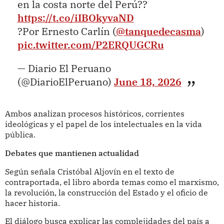
en la costa norte del Perú??
https://t.co/iIBOkyvaND
?Por Ernesto Carlín (
@tanquedecasma
)
pic.twitter.com/P2ERQUGCRu
— Diario El Peruano
(@DiarioElPeruano)
June 18, 2026
Ambos analizan procesos históricos, corrientes
ideológicas y el papel de los intelectuales en la vida
pública.
Debates que mantienen actualidad
Según señala Cristóbal Aljovín en el texto de
contraportada, el libro aborda temas como el marxismo,
la revolución, la construcción del Estado y el oficio de
hacer historia.
El diálogo busca explicar las complejidades del país a