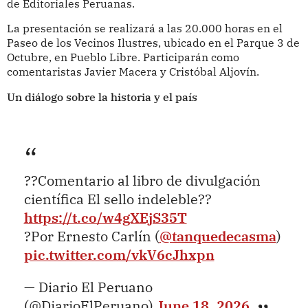
de Editoriales Peruanas.
La presentación se realizará a las 20.000 horas en el
Paseo de los Vecinos Ilustres, ubicado en el Parque 3 de
Octubre, en Pueblo Libre. Participarán como
comentaristas Javier Macera y Cristóbal Aljovín.
Un diálogo sobre la historia y el país
??Comentario al libro de divulgación
científica El sello indeleble??
https://t.co/w4gXEjS35T
?Por Ernesto Carlín (
@tanquedecasma
)
pic.twitter.com/vkV6cJhxpn
— Diario El Peruano
(@DiarioElPeruano)
June 18, 2026