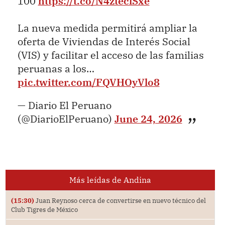
100
https://t.co/N4zteclSxe
La nueva medida permitirá ampliar la
oferta de Viviendas de Interés Social
(VIS) y facilitar el acceso de las familias
peruanas a los…
pic.twitter.com/FQVHOyVlo8
— Diario El Peruano
(@DiarioElPeruano)
June 24, 2026
Más leídas de Andina
(15:30)
Juan Reynoso cerca de convertirse en nuevo técnico del
Club Tigres de México