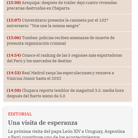
(15:30)
Arequipa: despiste de tráiler dejó cuatro viviendas
precarias destruidas en Cháparra
(15:07)
Universitario presenta la camiseta por el 102°
aniversario: “Nos une la misma sangre”
(15:06)
Tumbes: policías reciben amenazas de muerte de
presunta organización criminal
(14:54)
Conoce el ranking de las 5 regiones más exportadoras
del Perú y los mercados de destino
(14:53)
Real Madrid zanja las especulaciones y renueva a
Vinícius Júnior hasta el 2032
(14:50)
Chupaca reporta temblor de magnitud 3.5, media hora
después del fuerte sismo de 5.0
EDITORIAL
Una visita de esperanza
La próxima visita del papa León XIV a Uruguay, Argentina
y Perú constituye uno de los acontecimientos