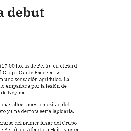
a debut
(17:00 horas de Perú), en el Hard
l Grupo C ante Escocia. La
on una sensación agridulce. La
vio empañada por la lesión de
a de Neymar.
más altos, pues necesitan del
to y una derrota sería lapidaria.
erarse del primer lugar del Grupo
 Perú), en Atlanta, a Haití, y para