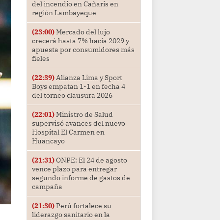
del incendio en Cañaris en
región Lambayeque
(23:00)
Mercado del lujo
crecerá hasta 7% hacia 2029 y
apuesta por consumidores más
fieles
(22:39)
Alianza Lima y Sport
Boys empatan 1-1 en fecha 4
del torneo clausura 2026
(22:01)
Ministro de Salud
supervisó avances del nuevo
Hospital El Carmen en
Huancayo
(21:31)
ONPE: El 24 de agosto
vence plazo para entregar
segundo informe de gastos de
campaña
(21:30)
Perú fortalece su
liderazgo sanitario en la