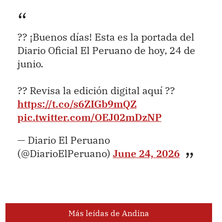
?? ¡Buenos días! Esta es la portada del
Diario Oficial El Peruano de hoy, 24 de
junio.
?? Revisa la edición digital aquí ??
https://t.co/s6ZIGb9mQZ
pic.twitter.com/OEJ02mDzNP
— Diario El Peruano
(@DiarioElPeruano)
June 24, 2026
Más leídas de Andina