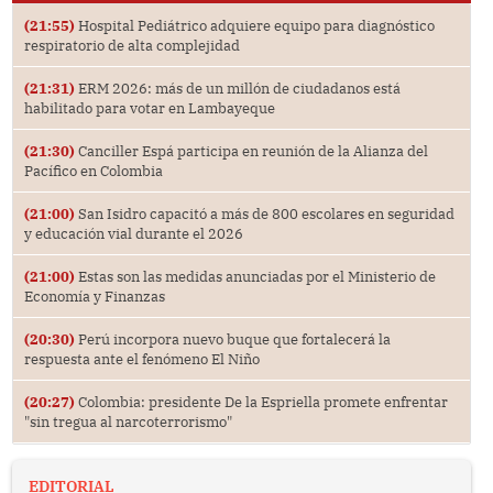
(21:55)
Hospital Pediátrico adquiere equipo para diagnóstico
respiratorio de alta complejidad
(21:31)
ERM 2026: más de un millón de ciudadanos está
habilitado para votar en Lambayeque
(21:30)
Canciller Espá participa en reunión de la Alianza del
Pacífico en Colombia
(21:00)
San Isidro capacitó a más de 800 escolares en seguridad
y educación vial durante el 2026
(21:00)
Estas son las medidas anunciadas por el Ministerio de
Economía y Finanzas
(20:30)
Perú incorpora nuevo buque que fortalecerá la
respuesta ante el fenómeno El Niño
(20:27)
Colombia: presidente De la Espriella promete enfrentar
"sin tregua al narcoterrorismo"
EDITORIAL