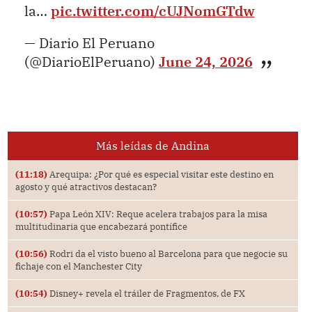
la…
pic.twitter.com/cUJNomGTdw
— Diario El Peruano
(@DiarioElPeruano)
June 24, 2026
Más leídas de Andina
(11:18)
Arequipa: ¿Por qué es especial visitar este destino en
agosto y qué atractivos destacan?
(10:57)
Papa León XIV: Reque acelera trabajos para la misa
multitudinaria que encabezará pontífice
(10:56)
Rodri da el visto bueno al Barcelona para que negocie su
fichaje con el Manchester City
(10:54)
Disney+ revela el tráiler de Fragmentos, de FX