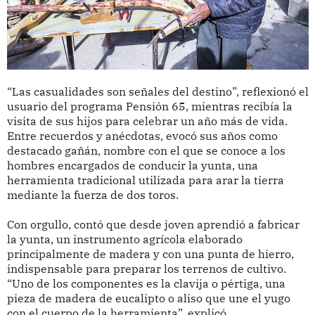
“Las casualidades son señales del destino”, reflexionó el
usuario del programa Pensión 65, mientras recibía la
visita de sus hijos para celebrar un año más de vida.
Entre recuerdos y anécdotas, evocó sus años como
destacado gañán, nombre con el que se conoce a los
hombres encargados de conducir la yunta, una
herramienta tradicional utilizada para arar la tierra
mediante la fuerza de dos toros.
Con orgullo, contó que desde joven aprendió a fabricar
la yunta, un instrumento agrícola elaborado
principalmente de madera y con una punta de hierro,
indispensable para preparar los terrenos de cultivo.
“Uno de los componentes es la clavija o pértiga, una
pieza de madera de eucalipto o aliso que une el yugo
con el cuerpo de la herramienta”, explicó.