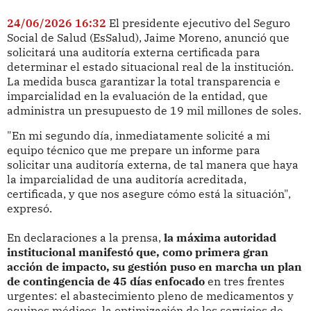
24/06/2026 16:32
El presidente ejecutivo del Seguro
Social de Salud (EsSalud), Jaime Moreno, anunció que
solicitará una auditoría externa certificada para
determinar el estado situacional real de la institución.
La medida busca garantizar la total transparencia e
imparcialidad en la evaluación de la entidad, que
administra un presupuesto de 19 mil millones de soles.
"En mi segundo día, inmediatamente solicité a mi
equipo técnico que me prepare un informe para
solicitar una auditoría externa, de tal manera que haya
la imparcialidad de una auditoría acreditada,
certificada, y que nos asegure cómo está la situación",
expresó.
En declaraciones a la prensa,
la máxima autoridad
institucional manifestó que, como primera gran
acción de impacto, su gestión puso en marcha un plan
de contingencia de 45 días enfocado
en tres frentes
urgentes: el abastecimiento pleno de medicamentos y
equipos médicos, la optimización de los servicios de