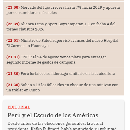
(23:00)
Mercado del lujo crecerá hasta 7% hacia 2029 y apuesta
por consumidores más fieles
(22:39)
Alianza Lima y Sport Boys empatan 1-1 en fecha 4 del
torneo clausura 2026
(22:01)
Ministro de Salud supervisó avances del nuevo Hospital
El Carmen en Huancayo
(21:31)
ONPE: El 24 de agosto vence plazo para entregar
segundo informe de gastos de campaña
(21:30)
Perú fortalece su liderazgo sanitario en la acuicultura
(21:20)
Suben a 13 los fallecidos en choque de una miniván con
un tráiler en Cusco
EDITORIAL
Perú y el Escudo de las Américas
Desde antes de las elecciones generales, la actual
presidenta, Keiko Fujimori, había anunciado su voluntad