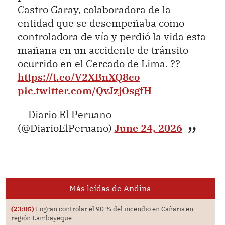
Castro Garay, colaboradora de la
entidad que se desempeñaba como
controladora de vía y perdió la vida esta
mañana en un accidente de tránsito
ocurrido en el Cercado de Lima. ??
https://t.co/V2XBnXQ8co
pic.twitter.com/QvJzjOsgfH
— Diario El Peruano
(@DiarioElPeruano)
June 24, 2026
Más leídas de Andina
(23:05)
Logran controlar el 90 % del incendio en Cañaris en
región Lambayeque