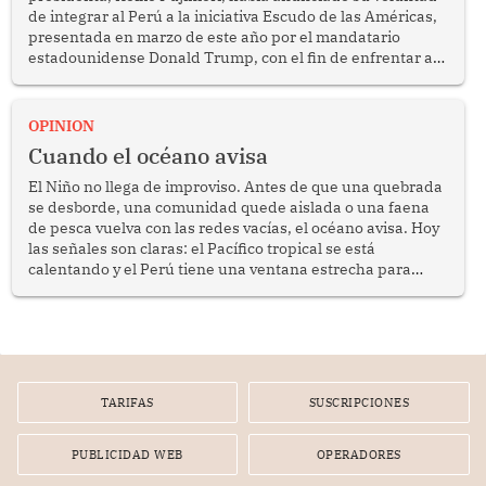
de integrar al Perú a la iniciativa Escudo de las Américas,
presentada en marzo de este año por el mandatario
estadounidense Donald Trump, con el fin de enfrentar al
crimen transnacional organizado y al tráfico de drogas.
OPINION
Cuando el océano avisa
El Niño no llega de improviso. Antes de que una quebrada
se desborde, una comunidad quede aislada o una faena
de pesca vuelva con las redes vacías, el océano avisa. Hoy
las señales son claras: el Pacífico tropical se está
calentando y el Perú tiene una ventana estrecha para
prepararse.
TARIFAS
SUSCRIPCIONES
PUBLICIDAD WEB
OPERADORES