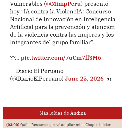
Vulnerables (
@MimpPeru
) presentó
hoy “IA contra la ViolencIA: Concurso
Nacional de Innovación en Inteligencia
Artificial para la prevención y atención
de la violencia contra las mujeres y los
integrantes del grupo familiar”.
??…
pic.twitter.com/7uCm7ff3M6
— Diario El Peruano
(@DiarioElPeruano)
June 25, 2026
Más leídas de Andina
(03:00)
Quilla Resources prevé ampliar mina Chapi e iniciar