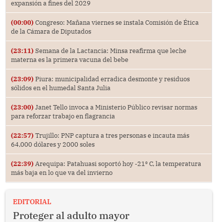
expansión a fines del 2029
(00:00)
Congreso: Mañana viernes se instala Comisión de Ética
de la Cámara de Diputados
(23:11)
Semana de la Lactancia: Minsa reafirma que leche
materna es la primera vacuna del bebe
(23:09)
Piura: municipalidad erradica desmonte y residuos
sólidos en el humedal Santa Julia
(23:00)
Janet Tello invoca a Ministerio Público revisar normas
para reforzar trabajo en flagrancia
(22:57)
Trujillo: PNP captura a tres personas e incauta más
64,000 dólares y 2000 soles
(22:39)
Arequipa: Patahuasi soportó hoy -21⁰ C, la temperatura
más baja en lo que va del invierno
EDITORIAL
Proteger al adulto mayor