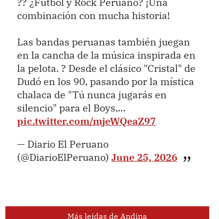
?? ¿Fútbol y Rock Peruano? ¡Una
combinación con mucha historia!
Las bandas peruanas también juegan
en la cancha de la música inspirada en
la pelota. ? Desde el clásico "Cristal" de
Dudó en los 90, pasando por la mística
chalaca de "Tú nunca jugarás en
silencio" para el Boys,…
pic.twitter.com/mjeWQeaZ97
— Diario El Peruano
(@DiarioElPeruano)
June 25, 2026
Más leídas de Andina