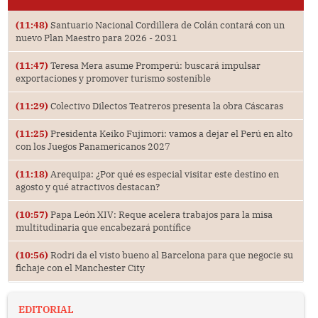
(11:48)
Santuario Nacional Cordillera de Colán contará con un
nuevo Plan Maestro para 2026 - 2031
(11:47)
Teresa Mera asume Promperú: buscará impulsar
exportaciones y promover turismo sostenible
(11:29)
Colectivo Dilectos Teatreros presenta la obra Cáscaras
(11:25)
Presidenta Keiko Fujimori: vamos a dejar el Perú en alto
con los Juegos Panamericanos 2027
(11:18)
Arequipa: ¿Por qué es especial visitar este destino en
agosto y qué atractivos destacan?
(10:57)
Papa León XIV: Reque acelera trabajos para la misa
multitudinaria que encabezará pontífice
(10:56)
Rodri da el visto bueno al Barcelona para que negocie su
fichaje con el Manchester City
EDITORIAL