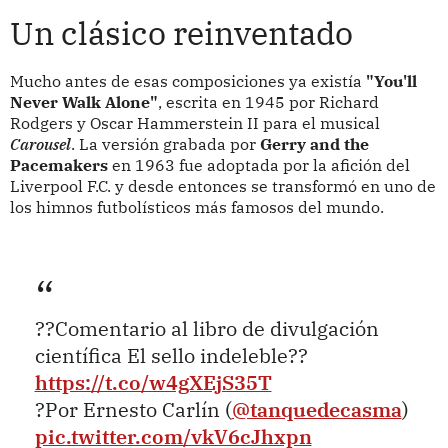
Un clásico reinventado
Mucho antes de esas composiciones ya existía
"You'll
Never Walk Alone"
, escrita en 1945 por Richard
Rodgers y Oscar Hammerstein II para el musical
Carousel
. La versión grabada por
Gerry and the
Pacemakers
en 1963 fue adoptada por la afición del
Liverpool F.C. y desde entonces se transformó en uno de
los himnos futbolísticos más famosos del mundo.
??Comentario al libro de divulgación
científica El sello indeleble??
https://t.co/w4gXEjS35T
?Por Ernesto Carlín (
@tanquedecasma
)
pic.twitter.com/vkV6cJhxpn