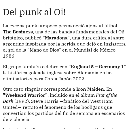
Del punk al Oi!
La escena punk tampoco permaneció ajena al fútbol.
The Business
, una de las bandas fundamentales del Oi!
británico, publicó
"Maradona"
, una dura crítica al astro
argentino inspirada por la herida que dejó en Inglaterra
el gol de la "Mano de Dios" en el Mundial de México
1986.
El grupo también celebró con
"England 5 – Germany 1"
la histórica goleada inglesa sobre Alemania en las
eliminatorias para Corea-Japón 2002.
Otro caso singular corresponde a
Iron Maiden
. En
"Weekend Warrior"
, incluido en el álbum
Fear of the
Dark
(1992), Steve Harris —fanático del West Ham
United— retrató el fenómeno de los hooligans que
convertían los partidos del fin de semana en escenarios
de violencia.