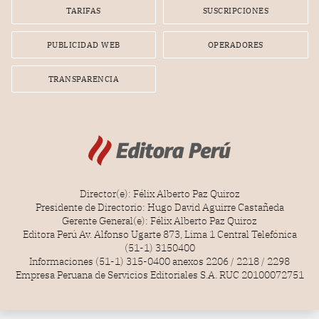
gerente de la empresa promotora en una entrevista
TARIFAS
SUSCRIPCIONES
radial.
PUBLICIDAD WEB
OPERADORES
TRANSPARENCIA
Director(e): Félix Alberto Paz Quiroz
Presidente de Directorio: Hugo David Aguirre Castañeda
Gerente General(e): Félix Alberto Paz Quiroz
Editora Perú Av. Alfonso Ugarte 873, Lima 1 Central Telefónica
(51-1) 3150400
Informaciones (51-1) 315-0400 anexos 2206 / 2218 / 2298
Empresa Peruana de Servicios Editoriales S.A. RUC 20100072751