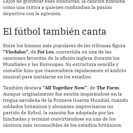
Lejos de glorificar esas conductas, la canción funciona
como una crítica a quienes confundían la pasión
deportiva con la agresión.
El fútbol también canta
Entre los himnos más populares de las tribunas figura
"Vindaloo"
, de
Fat Les
, convertida en una de las
canciones favoritas de la afición inglesa durante los
Mundiales y las Eurocopas. Su estructura sencilla y
coreable hizo que trascendiera rápidamente el ámbito
musical para instalarse en los estadios.
También destaca
"All Together Now"
, de
The Farm
.
Aunque originalmente fue escrita inspirándose en la
tregua navideña de la Primera Guerra Mundial, cuando
soldados británicos y alemanes improvisaron un
partido de fútbol, la canción fue adoptada por las
hinchadas y terminó convirtiéndose en uno de los
cánticos más reconocibles de los estadios británicos.