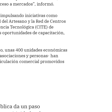
cceso a mercados”, informó.
 impulsando iniciativas como
 del Artesano y la Red de Centros
ncia Tecnológica (CITE) de
s oportunidades de capacitación,
año, unas 400 unidades económicas
 asociaciones y personas- han
rticulación comercial promovidos
blica da un paso