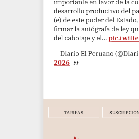
importante en favor de la co
desarrollo productivo del paí
(e) de este poder del Estado
firmar la autógrafa de ley q
del cabotaje y el…
pic.twit
— Diario El Peruano (@Diar
2026
TARIFAS
SUSCRIPCIO