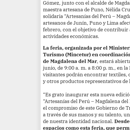
Gómez, junto con el alcalde de Magdal
maestra artesana de Puno, Nélida Cru
solidaria “Artesanías del Perú – Magd
artesanos de Junín, Puno y Lima afect
febrero, con el objetivo de contribuir
actividades económicas.
La feria, organizada por el Ministe
Turismo (Mincetur) en coordinación
de Magdalena del Mar
, estará abier
junio, de 9:00 a. m. a 8:00 p. m., en 
visitantes podrán encontrar textiles,
y otros productos representativos de 
“Es grato inaugurar esta nueva edición
“Artesanías del Perú – Magdalena del 
el compromiso de este Gobierno de T
a través de sus manos y su talento, u
de nuestra identidad nacional.
Desde
espacios como esta feria, que permi