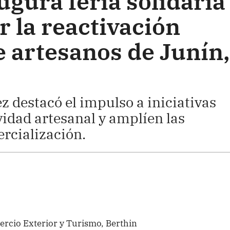
gura feria solidaria
 la reactivación
 artesanos de Junín,
 destacó el impulso a iniciativas
vidad artesanal y amplíen las
rcialización.
ercio Exterior y Turismo, Berthin