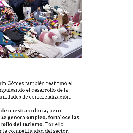
s
rthin Gómez también reafirmó el
pulsando el desarrollo de la
tunidades de comercialización.
de nuestra cultura, pero
ue genera empleo, fortalece las
rollo del turismo
. Por ello,
la competitividad del sector,