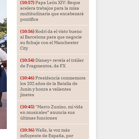
(10:57)
Papa León XIV: Reque
acelera trabajos para la misa
multitudinaria que encabezará
pontífice
(10:56)
Rodri da el visto bueno
al Barcelona para que negocie
su fichaje con el Manchester
City
(10:54)
Disney+ revela el tráiler
de Fragmentos, de FX
(10:46)
Presidencia conmemora
los 202 años de la Batalla de
Junín y honra a valientes
jinetes
(10:45)
"Marco Zunino, mi vida
en musicales” anuncia sus
últimas funciones
(10:36)
Walls, la voz más
influyente de España, por