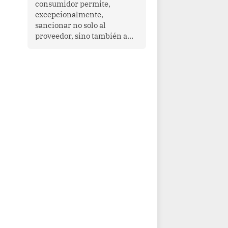
consumidor permite,
que enfrenta desafíos en
excepcionalmente,
materia de desarrollo,
sancionar no solo al
cohesión social y
proveedor, sino también a
gobernabilidad.
las personas naturales que
ejercen su dirección,
gerencia o administración,
siempre que estas personas
hayan participado con dolo o
culpa inexcusable en el
planeamiento, la realización
o la ejecución de la
infracción. En un caso
reciente, Indecopi sancionó
al gerente de un proveedor
de servicios de
entretenimiento por la
frustrada realización de un
meet and greet con Lionel
Messi, cuya presencia fue
ofrecida, a su vez, por el