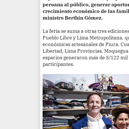
peruana al público, generar oportun
crecimiento económico de las famil
ministro Berthin Gómez.
La feria se suma a otras tres edicione
Pueblo Libre y Lima Metropolitana, q
económicas artesanales de Piura, Cu
Libertad, Lima Provincias, Moquegua 
espacios generaron más de S/122 mil 
participantes.