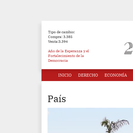
Tipo de cambio:
Compra: 3.385
Venta:3.394
Año de la Esperanza y el
Fortalecimiento de la
Democracia
INICIO
DERECHO
ECONOMÍA
País