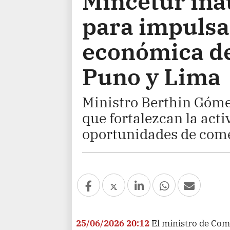
Mincetur inau
para impulsar
económica de
Puno y Lima
Ministro Berthin Gómez
que fortalezcan la acti
oportunidades de come
25/06/2026 20:12
El ministro de Com