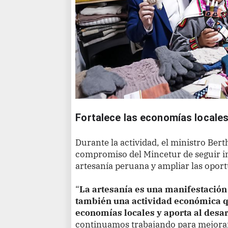
Fortalece las economías locale
Durante la actividad, el ministro Be
compromiso del Mincetur de seguir im
artesanía peruana y ampliar las opor
“
La artesanía es una manifestación 
también una actividad económica q
economías locales y aporta al desar
continuamos trabajando para mejorar 