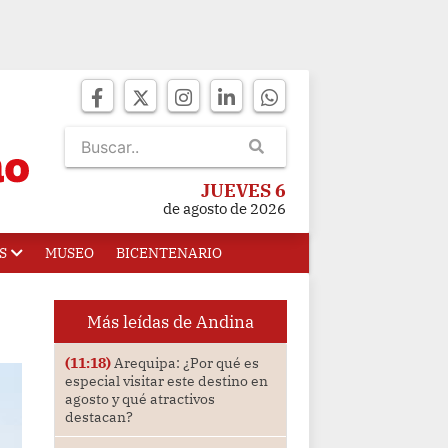
JUEVES 6
de agosto de 2026
S
MUSEO
BICENTENARIO
Más leídas de Andina
(11:18)
Arequipa: ¿Por qué es
especial visitar este destino en
agosto y qué atractivos
destacan?