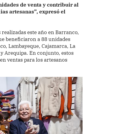
idades de venta y contribuir al
ias artesanas”, expresó el
s realizadas este año en Barranco,
ue beneficiaron a 88 unidades
sco, Lambayeque, Cajamarca, La
y Arequipa. En conjunto, estos
en ventas para los artesanos