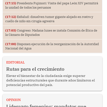
(17:15)
Presidenta Fujimori: Visita del papa León XIV permitirá
la unidad de todos los peruanos
(17:12)
EsSalud: disuelven tumor gigante alojado en rostro y
cuello de niño sin cirugía agresiva
(17:03)
Congreso: Mañana lunes se instala Comisión de Ética de
la Cámara de Diputados
(17:00)
Disponen ejecución de la reorganización de la Autoridad
Nacional del Agua
EDITORIAL
Rutas para el crecimiento
Elevar el bienestar de la ciudadanía exige superar
deficiencias estructurales que durante años limitaron el
potencial productivo del país.
OPINION
Liderazgo femenino: mandatos que