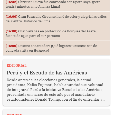
(16:32)
Christian Cueva fue convocado con Sport Boys, ¿pero
tendrá minutos ante Alianza Lima?
(16:00)
Gran Pasacalle Circense llenó de color y alegría las calles
del Centro Histórico de Lima
(16:00)
Cusco avanza en protección de Bosques del Araza,
fuente de agua para el sur peruano
(16:00)
Destino encantador: ¿Qué lugares turísticos son de
obligada visita en Huánuco?
EDITORIAL
Perú y el Escudo de las Américas
Desde antes de las elecciones generales, la actual
presidenta, Keiko Fujimori, había anunciado su voluntad
de integrar al Perú a la iniciativa Escudo de las Américas,
presentada en marzo de este año por el mandatario
estadounidense Donald Trump, con el fin de enfrentar al
crimen transnacional organizado y al tráfico de drogas.