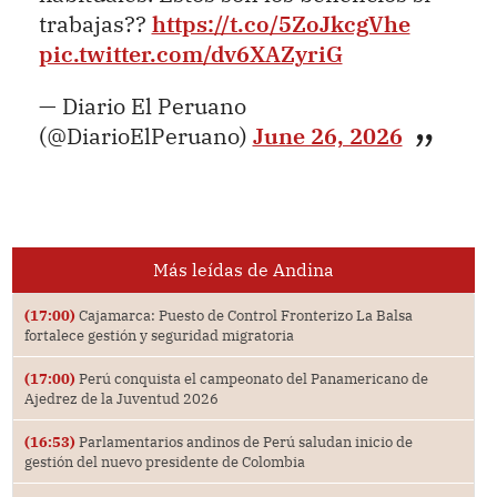
trabajas??
https://t.co/5ZoJkcgVhe
pic.twitter.com/dv6XAZyriG
— Diario El Peruano
(@DiarioElPeruano)
June 26, 2026
Más leídas de Andina
(17:00)
Cajamarca: Puesto de Control Fronterizo La Balsa
fortalece gestión y seguridad migratoria
(17:00)
Perú conquista el campeonato del Panamericano de
Ajedrez de la Juventud 2026
(16:53)
Parlamentarios andinos de Perú saludan inicio de
gestión del nuevo presidente de Colombia