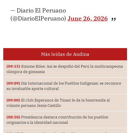
— Diario El Peruano
(@DiarioElPeruano)
June 26, 2026
Más leídas de Andina
(09:15)
Simone Biles: Así se despidió del Perú la multicampeona
olímpica de gimnasia
(09:09)
Día Internacional de los Pueblos Indígenas: se reconoce
su invaluable aporte cultural
(09:00)
El club Espérance de Túnez le da la bienvenida al
volante peruano Jesús Castillo
(08:50)
Presidencia destaca contribución de los pueblos
originarios a la identidad nacional