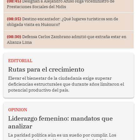
(08:45)
Designan a Alejandro Afuso Higa viceministro de
Prestaciones Sociales del Midis
(08:35)
Destino encantador: ¿Qué lugares turísticos son de
obligada visita en Huánuco?
(08:30)
Defensa Carlos Zambrano admitió que extraña estar en
Alianza Lima
EDITORIAL
Rutas para el crecimiento
Elevar el bienestar de la ciudadanía exige superar
deficiencias estructurales que durante años limitaron el
potencial productivo del país.
OPINION
Liderazgo femenino: mandatos que
analizar
La paridad política aún es un sueño por cumplir. Los