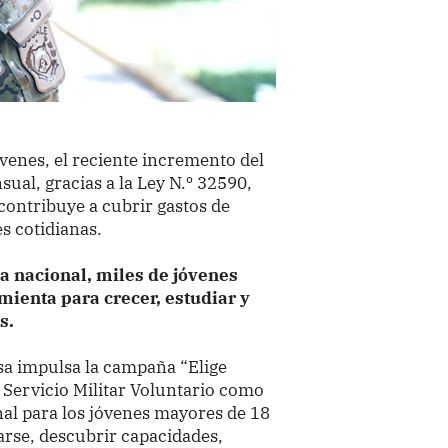
venes, el reciente incremento del
ual, gracias a la Ley N.º 32590,
ontribuye a cubrir gastos de
s cotidianas.
a nacional, miles de jóvenes
mienta para crecer, estudiar y
s.
nsa impulsa la campaña “Elige
l Servicio Militar Voluntario como
al para los jóvenes mayores de 18
arse, descubrir capacidades,