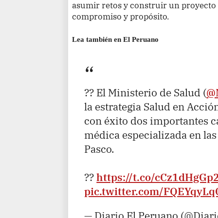
asumir retos y construir un proyecto 
compromiso y propósito.
Lea también en El Peruano
?? El Ministerio de Salud (
@
la estrategia Salud en Acci
con éxito dos importantes 
médica especializada en las
Pasco.
??
https://t.co/cCz1dHgGp
pic.twitter.com/FQEYqyLq
— Diario El Peruano (@Diar