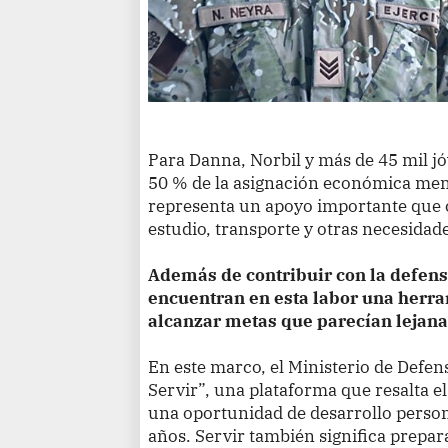
Para Danna, Norbil y más de 45 mil jó
50 % de la asignación económica mens
representa un apoyo importante que c
estudio, transporte y otras necesidade
Además de contribuir con la defens
encuentran en esta labor una herra
alcanzar metas que parecían lejana
En este marco, el Ministerio de Defe
Servir”, una plataforma que resalta e
una oportunidad de desarrollo person
años. Servir también significa prepar