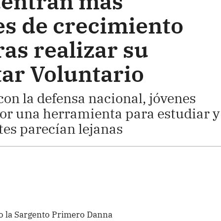
uentran más
s de crecimiento
ras realizar su
tar Voluntario
on la defensa nacional, jóvenes
or una herramienta para estudiar y
es parecían lejanas
do la Sargento Primero Danna