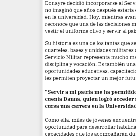
Donayre decidió incorporarse al Servi
no imaginó que años después estaría 
en la universidad. Hoy, mientras ava
reconoce que una de las decisiones m
vestir el uniforme olivo y servir al paí
Su historia es una de los tantas que 
cuarteles, bases y unidades militares
Servicio Militar representa mucho m
disciplina y vocación. Es también un
oportunidades educativas, capacitac
les permiten proyectar un mejor futur
“Servir a mi patria me ha permitid
cuenta Danna, quien logró acceder 
cursa una carrera en la Universida
Como ella, miles de jóvenes encuent
oportunidad para desarrollar habilida
capacidades que los acompañarán dur