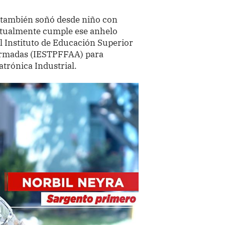
 también soñó desde niño con
Actualmente cumple ese anhelo
 Instituto de Educación Superior
 Armadas (IESTPFFAA) para
trónica Industrial.