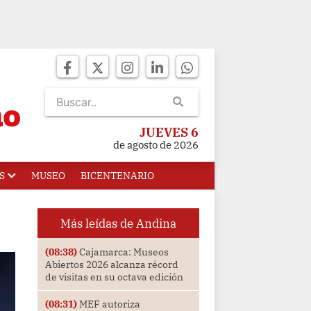
JUEVES 6
de agosto de 2026
S
MUSEO
BICENTENARIO
Más leídas de Andina
(08:38)
Cajamarca: Museos
Abiertos 2026 alcanza récord
de visitas en su octava edición
(08:31)
MEF autoriza