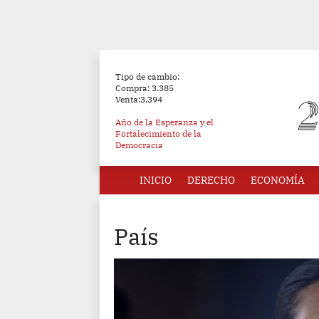
Tipo de cambio:
Compra: 3.385
Venta:3.394
Año de la Esperanza y el
Fortalecimiento de la
Democracia
INICIO
DERECHO
ECONOMÍA
País