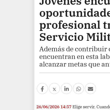
Jóvenes enc
oportunidade
profesional t
Servicio Mili
Además de contribuir c
encuentran en esta lab
alcanzar metas que ant
26/06/2026 14:57
Elige servir. Cuan