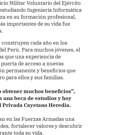
cio Militar Voluntario del Ejército
estudiando Ingeniería Informática
nza en su formación profesional,
ás importantes de su vida fue
s.
se construyen cada año en los
 del Perú. Para muchos jóvenes, el
ás que una experiencia de
a puerta de acceso a nuevas
ión permanente y beneficios que
o para ellos y sus familias.
o obtener muchos beneficios”,
a una beca de estudios y hoy
d Privada Cayetano Heredia.
ran en las Fuerzas Armadas una
des, fortalecer valores y descubrir
ante toda su vida.