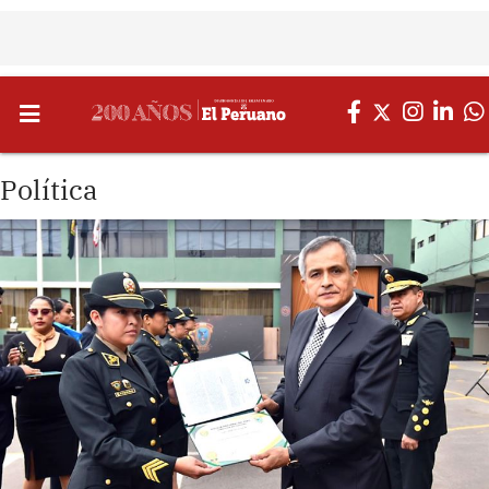
Política