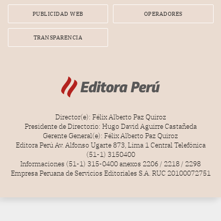
PUBLICIDAD WEB
OPERADORES
TRANSPARENCIA
Director(e): Félix Alberto Paz Quiroz
Presidente de Directorio: Hugo David Aguirre Castañeda
Gerente General(e): Félix Alberto Paz Quiroz
Editora Perú Av. Alfonso Ugarte 873, Lima 1 Central Telefónica
(51-1) 3150400
Informaciones (51-1) 315-0400 anexos 2206 / 2218 / 2298
Empresa Peruana de Servicios Editoriales S.A. RUC 20100072751