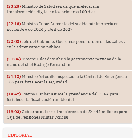
(23:25)
Ministro de Salud señala que acelerará la
transformación digital en los primeros 100 días
(22:18)
Ministro Cuba: Aumento del sueldo mínimo sería en
noviembre de 2026 y abril de 2027
(22:08)
Jefe del Gabinete: Queremos poner orden en las calles y
en la administración pública
(21:36)
Simone Biles descubrió la gastronomía peruana de la
mano del chef Rodrigo Fernandini
(21:12)
Ministro Astudillo inspecciona la Central de Emergencia
105 para fortalecer la seguridad
(19:42)
Joanna Fischer asume la presidencia del OEFA para
fortalecer la fiscalización ambiental
(19:02)
Gobierno autoriza transferencia de S/ 443 millones para
Caja de Pensiones Militar Policial
EDITORIAL