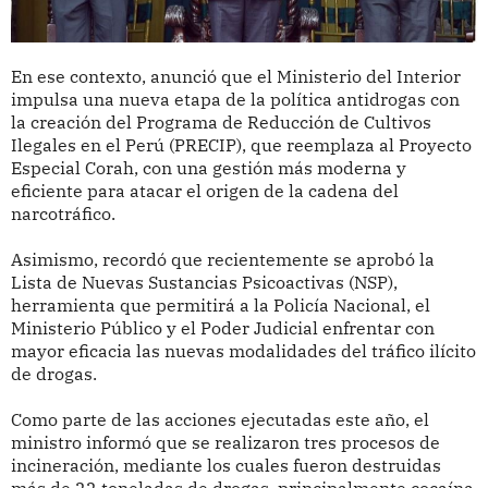
En ese contexto, anunció que el Ministerio del Interior
impulsa una nueva etapa de la política antidrogas con
la creación del Programa de Reducción de Cultivos
Ilegales en el Perú (PRECIP), que reemplaza al Proyecto
Especial Corah, con una gestión más moderna y
eficiente para atacar el origen de la cadena del
narcotráfico.
Asimismo, recordó que recientemente se aprobó la
Lista de Nuevas Sustancias Psicoactivas (NSP),
herramienta que permitirá a la Policía Nacional, el
Ministerio Público y el Poder Judicial enfrentar con
mayor eficacia las nuevas modalidades del tráfico ilícito
de drogas.
Como parte de las acciones ejecutadas este año, el
ministro informó que se realizaron tres procesos de
incineración, mediante los cuales fueron destruidas
más de 22 toneladas de drogas, principalmente cocaína