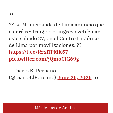
?? La Municipalida de Lima anunció que
estará restringido el ingreso vehícular,
este sábado 27, en el Centro Histórico
de Lima por movilizaciones. ??
https://t.co/RrxffPMK57
pic.twitter.com/jQmoCiG69g
— Diario El Peruano
(@DiarioElPeruano)
June 26, 2026
Más leídas de Andina