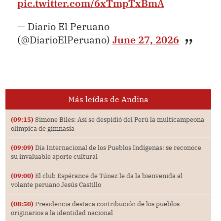
pic.twitter.com/6xTmpTxBmA
— Diario El Peruano
(@DiarioElPeruano)
June 27, 2026
Más leídas de Andina
(09:15)
Simone Biles: Así se despidió del Perú la multicampeona
olímpica de gimnasia
(09:09)
Día Internacional de los Pueblos Indígenas: se reconoce
su invaluable aporte cultural
(09:00)
El club Espérance de Túnez le da la bienvenida al
volante peruano Jesús Castillo
(08:50)
Presidencia destaca contribución de los pueblos
originarios a la identidad nacional