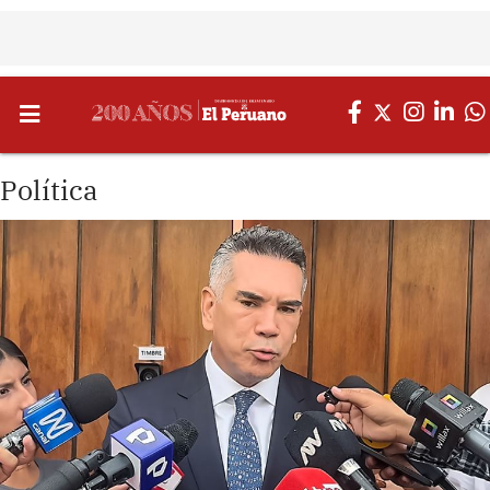
Política