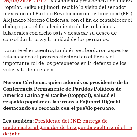
26/06/2026 21:02
La candidata presidencial de Fuerza
Popular, Keiko Fujiimori, recibió la visita del senador
mexicano del Partido Revolucionario Institucional (PRI),
Alejandro Moreno Cárdenas, con el fin de restablecer el
diálogo para el fortalecimiento de las relaciones
bilaterales con dicho país y destacar su deseo de
consolidar la paz y la unidad de los peruanos.
Durante el encuentro, también se abordaron aspectos
relacionados al proceso electoral en el Perú y el
importante rol de los personeros en la defensa de los
votos y la democracia.
Moreno Cárdenas, quien además es presidente de la
Conferencia Permanente de Partidos Políticos de
América Latina y el Caribe (Copppal), saludó el
respaldo popular en las urnas a Fujimori Higuchi
destacando su cercanía con el pueblo peruano.
Lea también:
Presidente del JNE: entrega de
credenciales al ganador de la segunda vuelta será el 15
de julio