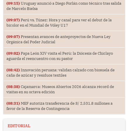
(09:15)
Uruguay anunció a Diego Forlán como técnico tras salida
de Marcelo Bielsa
(09:07)
Perú vs. Túnez: Hora y canal para ver el debut de la
bicolor en el Mundial de Vóley U17
(09:07)
Presentan avances de anteproyectos de Nueva Ley
Orgánica del Poder Judicial
(09:02)
Papa León XIV visita el Perú: la Diócesis de Chiclayo
aguarda el reencuentro con su pastor
(08:42)
Innovación peruana: validan calzado con biosuela de
caña de azúcar y residuos textiles
(08:38)
Cajamarca: Museos Abiertos 2026 alcanza récord de
visitas en su octava edición
(08:31)
MEF autoriza transferencia de S/ 2,531.8 millones a
favor de la Reserva de Contingencia
EDITORIAL