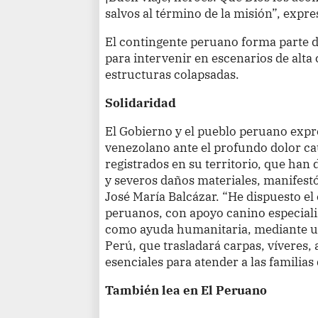
salvos al término de la misión”, expre
El contingente peruano forma parte d
para intervenir en escenarios de alta
estructuras colapsadas.
Solidaridad
El Gobierno y el pueblo peruano expr
venezolano ante el profundo dolor ca
registrados en su territorio, que ha
y severos daños materiales, manifest
José María Balcázar. “He dispuesto el
peruanos, con apoyo canino especiali
como ayuda humanitaria, mediante un
Perú, que trasladará carpas, víveres, 
esenciales para atender a las familia
También lea en El Peruano