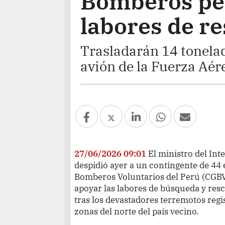
Bomberos pe
labores de r
Trasladarán 14 tonela
avión de la Fuerza Aére
27/06/2026 09:01
El ministro del Int
despidió ayer a un contingente de 44 
Bomberos Voluntarios del Perú (CGBV
apoyar las labores de búsqueda y res
tras los devastadores terremotos regis
zonas del norte del país vecino.