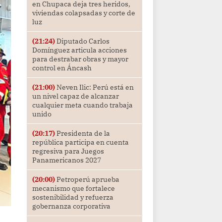
en Chupaca deja tres heridos,
viviendas colapsadas y corte de
luz
(21:24)
Diputado Carlos
Domínguez articula acciones
para destrabar obras y mayor
control en Áncash
(21:00)
Neven Ilic: Perú está en
un nivel capaz de alcanzar
cualquier meta cuando trabaja
unido
(20:17)
Presidenta de la
república participa en cuenta
regresiva para Juegos
Panamericanos 2027
(20:00)
Petroperú aprueba
mecanismo que fortalece
sostenibilidad y refuerza
gobernanza corporativa