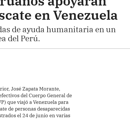
ruanos apoyarán
escate en Venezuela
das de ayuda humanitaria en un
a del Perú.
erior, José Zapata Morante,
efectivos del Cuerpo General de
P) que viajó a Venezuela para
cate de personas desaparecidas
trados el 24 de junio en varias