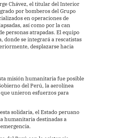
e Chávez, el titular del Interior
tegrado por bomberos del Grupo
ializados en operaciones de
lapsadas, así como por la can
 de personas atrapadas. El equipo
, donde se integrará a rescatistas
steriormente, desplazarse hacia
sta misión humanitaria fue posible
 Gobierno del Perú, la aerolínea
 que unieron esfuerzos para
sta solidaria, el Estado peruano
a humanitaria destinadas a
a emergencia.