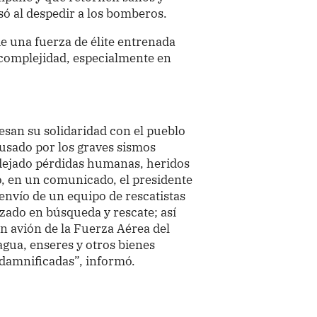
só al despedir a los bomberos.
e una fuerza de élite entrenada
 complejidad, especialmente en
esan su solidaridad con el pueblo
usado por los graves sismos
n dejado pérdidas humanas, heridos
ó, en un comunicado, el presidente
 envío de un equipo de rescatistas
zado en búsqueda y rescate; así
 avión de la Fuerza Aérea del
agua, enseres y otros bienes
s damnificadas”, informó.