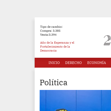
Tipo de cambio:
Compra: 3.385
Venta:3.394
Año de la Esperanza y el
Fortalecimiento de la
Democracia
INICIO
DERECHO
ECONOMÍA
Política