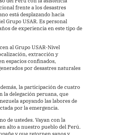
 del Perú con la asistencia
ional frente a los desastres
uano está desplazando hacia
del Grupo USAR. Es personal
ños de experiencia en este tipo de
ecen al Grupo USAR-Nivel
ocalización, extracción y
en espacios confinados,
generados por desastres naturales
 además, la participación de cuatro
n la delegación peruana, que
nezuela apoyando las labores de
ectada por la emergencia.
uno de ustedes. Vayan con la
en alto a nuestro pueblo del Perú.
ompañe y que retornen sanos y