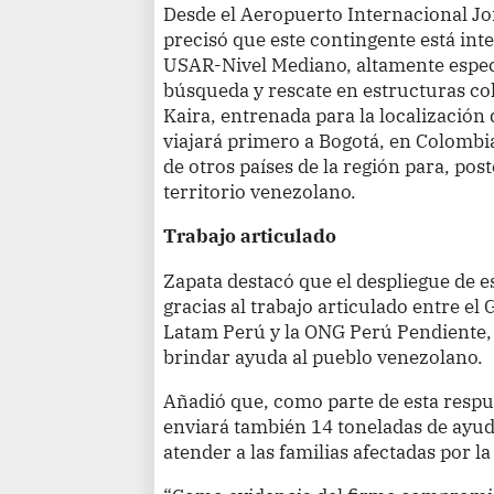
Desde el Aeropuerto Internacional Jorg
precisó que este contingente está in
USAR-Nivel Mediano, altamente espec
búsqueda y rescate en estructuras co
Kaira, entrenada para la localización
viajará primero a Bogotá, en Colombia
de otros países de la región para, po
territorio venezolano.
Trabajo articulado
Zapata destacó que el despliegue de e
gracias al trabajo articulado entre el
Latam Perú y la ONG Perú Pendiente,
brindar ayuda al pueblo venezolano.
Añadió que, como parte de esta respue
enviará también 14 toneladas de ayud
atender a las familias afectadas por l