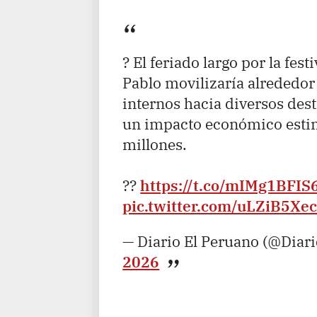
? El feriado largo por la fes
Pablo movilizaría alrededor
internos hacia diversos dest
un impacto económico esti
millones.
??
https://t.co/mIMg1BFIS
pic.twitter.com/uLZiB5Xe
— Diario El Peruano (@Diar
2026