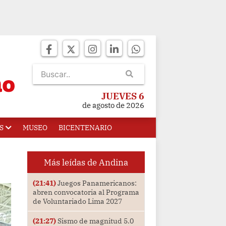
JUEVES 6
de agosto de 2026
S
MUSEO
BICENTENARIO
Más leídas de Andina
(21:41)
Juegos Panamericanos:
abren convocatoria al Programa
de Voluntariado Lima 2027
(21:27)
Sismo de magnitud 5.0