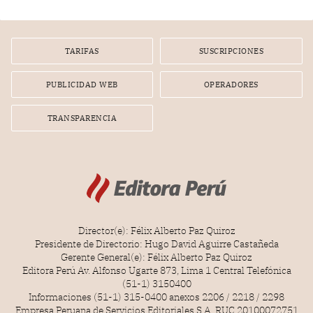
diputados).
TARIFAS
SUSCRIPCIONES
PUBLICIDAD WEB
OPERADORES
TRANSPARENCIA
Director(e): Félix Alberto Paz Quiroz
Presidente de Directorio: Hugo David Aguirre Castañeda
Gerente General(e): Félix Alberto Paz Quiroz
Editora Perú Av. Alfonso Ugarte 873, Lima 1 Central Telefónica
(51-1) 3150400
Informaciones (51-1) 315-0400 anexos 2206 / 2218 / 2298
Empresa Peruana de Servicios Editoriales S.A. RUC 20100072751