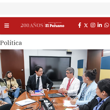
Política