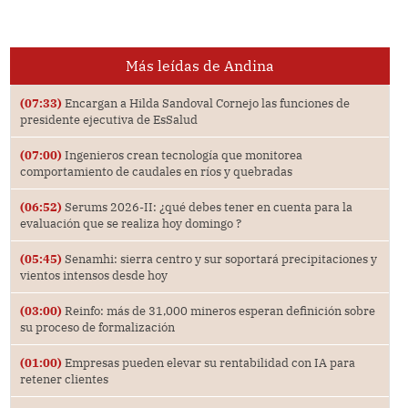
Más leídas de Andina
(07:33)
Encargan a Hilda Sandoval Cornejo las funciones de
presidente ejecutiva de EsSalud
(07:00)
Ingenieros crean tecnología que monitorea
comportamiento de caudales en ríos y quebradas
(06:52)
Serums 2026-II: ¿qué debes tener en cuenta para la
evaluación que se realiza hoy domingo ?
(05:45)
Senamhi: sierra centro y sur soportará precipitaciones y
vientos intensos desde hoy
(03:00)
Reinfo: más de 31,000 mineros esperan definición sobre
su proceso de formalización
(01:00)
Empresas pueden elevar su rentabilidad con IA para
retener clientes