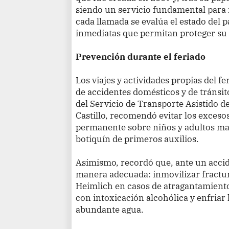
siendo un servicio fundamental para
cada llamada se evalúa el estado del 
inmediatas que permitan proteger su 
Prevención durante el feriado
Los viajes y actividades propias del f
de accidentes domésticos y de tránsit
del Servicio de Transporte Asistido 
Castillo, recomendó evitar los exceso
permanente sobre niños y adultos ma
botiquín de primeros auxilios.
Asimismo, recordó que, ante un accid
manera adecuada: inmovilizar fractur
Heimlich en casos de atragantamiento
con intoxicación alcohólica y enfri
abundante agua.