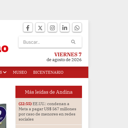
VIERNES 7
de agosto de 2026
S
MUSEO
BICENTENARIO
Más leídas de Andina
(22:55)
EE.UU.: condenan a
Meta a pagar US$ 567 millones
por caso de menores en redes
sociales