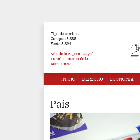
Tipo de cambio:
Compra: 3.385
Venta:3.394
Año de la Esperanza y el
Fortalecimiento de la
Democracia
INICIO
DERECHO
ECONOMÍA
País