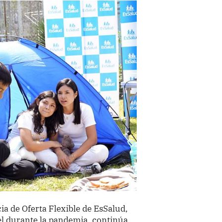
ia de Oferta Flexible de EsSalud,
el durante la pandemia, continúa