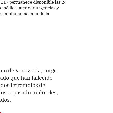
a 117 permanece disponible las 24
n médica, atender urgencias y
 en ambulancia cuando la
nto de Venezuela, Jorge
ado que han fallecido
 dos terremotos de
dos el pasado miércoles,
idos.