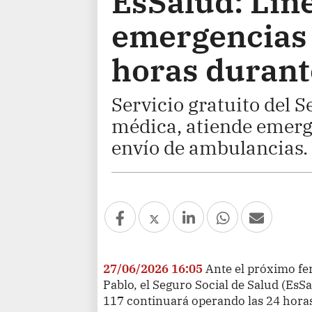
EsSalud: Lín
emergencias 
horas durante
Servicio gratuito del 
médica, atiende emerge
envío de ambulancias.
27/06/2026 16:05
Ante el próximo fer
Pablo, el Seguro Social de Salud (EsS
117 continuará operando las 24 horas