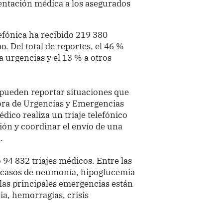
entación médica a los asegurados
lefónica ha recibido 219 380
. Del total de reportes, el 46 %
 urgencias y el 13 % a otros
s pueden reportar situaciones que
ora de Urgencias y Emergencias
ico realiza un triaje telefónico
ión y coordinar el envío de una
.
o 94 832 triajes médicos. Entre las
s casos de neumonía, hipoglucemia
 las principales emergencias están
ia, hemorragias, crisis