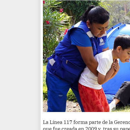
La Línea 117 forma parte de la Gerenc
que fue creada en 2009 y, tras su pap