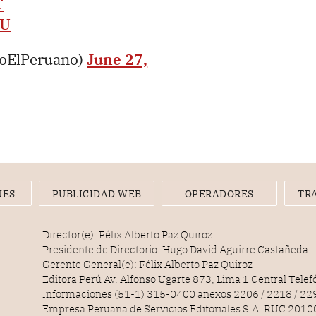
T
6U
ioElPeruano)
June 27,
NES
PUBLICIDAD WEB
OPERADORES
TR
Director(e): Félix Alberto Paz Quiroz
Presidente de Directorio: Hugo David Aguirre Castañeda
Gerente General(e): Félix Alberto Paz Quiroz
Editora Perú Av. Alfonso Ugarte 873, Lima 1 Central Tele
Informaciones (51-1) 315-0400 anexos 2206 / 2218 / 22
Empresa Peruana de Servicios Editoriales S.A. RUC 20