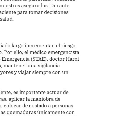
 nuestros asegurados. Durante
paciente para tomar decisiones
salud.
eriado largo incrementan el riesgo
o. Por ello, el médico emergencista
de Emergencia (STAE), doctor Harol
s, mantener una vigilancia
yores y viajar siempre con un
ente, es importante actuar de
as, aplicar la maniobra de
, colocar de costado a personas
ar las quemaduras únicamente con