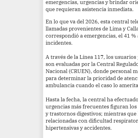
emergencias, urgencias y brindar ori
que requieran asistencia inmediata.
En lo que va del 2026, esta central te
llamadas provenientes de Lima y Callao
correspondió a emergencias, el 41 % a
incidentes.
A través de la Línea 117, los usuario
son evaluadas por la Central Regulad
Nacional (CRUEN), donde personal méd
para determinar la prioridad de atenc
ambulancia cuando el caso lo amerita
Hasta la fecha, la central ha efectuad
urgencias más frecuentes figuran lo
y trastornos digestivos; mientras que
relacionadas con dificultad respirator
hipertensivas y accidentes.