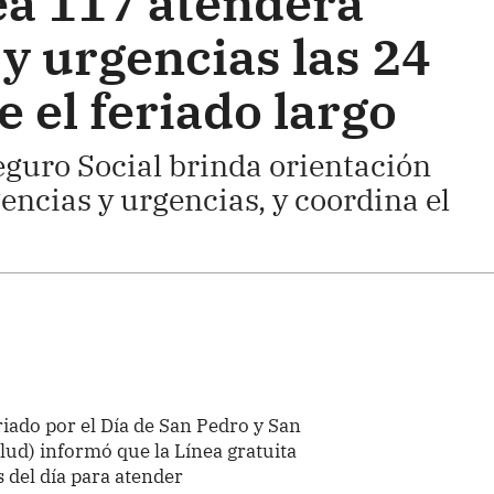
ea 117 atenderá
y urgencias las 24
 el feriado largo
Seguro Social brinda orientación
ncias y urgencias, y coordina el
iado por el Día de San Pedro y San
alud) informó que la Línea gratuita
 del día para atender