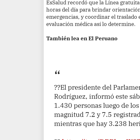
EsSalud recordó que la Línea gratuit
horas del día para brindar orientació
emergencias, y coordinar el traslado
evaluación médica así lo determine.
También lea en El Peruano
??El presidente del Parlame
Rodríguez, informó este sáb
1.430 personas luego de los
magnitud 7.2 y 7.5 registra
mientras que hay 3.238 her