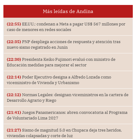
Más leídas de Andina
(22:55)
EE.UU.: condenan a Meta a pagar US$ 567 millones por
caso de menores en redes sociales
(22:35)
PNP despliega acciones de respuesta y atención tras
nuevo sismo registrado en Junín
(22:30)
Presidenta Keiko Fujimori evaluó con ministro de
Educación medidas para mejorar el sector
(22:14)
Poder Ejecutivo designa a Alfredo Lozada como
viceministro de Vivienda y Urbanismo
(22:12)
Normas Legales: designan viceministros en la cartera de
Desarrollo Agrario y Riego
(21:41)
Juegos Panamericanos: abren convocatoria al Programa
de Voluntariado Lima 2027
(21:27)
Sismo de magnitud 5.0 en Chupaca deja tres heridos,
viviendas colapsadas y corte de luz