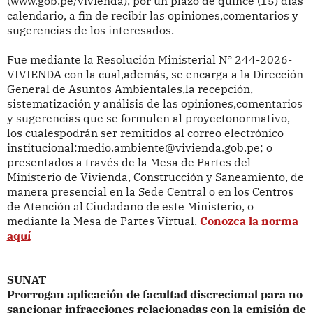
(www.gob.pe/vivienda), por un plazo de quince (15) días
calendario, a fin de recibir las opiniones,comentarios y
sugerencias de los interesados.
Fue mediante la Resolución Ministerial N° 244-2026-
VIVIENDA con la cual,además, se encarga a la Dirección
General de Asuntos Ambientales,la recepción,
sistematización y análisis de las opiniones,comentarios
y sugerencias que se formulen al proyectonormativo,
los cualespodrán ser remitidos al correo electrónico
institucional:medio.ambiente@vivienda.gob.pe; o
presentados a través de la Mesa de Partes del
Ministerio de Vivienda, Construcción y Saneamiento, de
manera presencial en la Sede Central o en los Centros
de Atención al Ciudadano de este Ministerio, o
mediante la Mesa de Partes Virtual.
Conozca la norma
aquí
SUNAT
Prorrogan aplicación de facultad discrecional para no
sancionar infracciones relacionadas con la emisión de