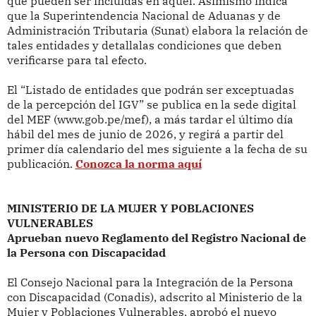
que pueden ser incluidas en aquel. Asimismo indica
que la Superintendencia Nacional de Aduanas y de
Administración Tributaria (Sunat) elabora la relación de
tales entidades y detallalas condiciones que deben
verificarse para tal efecto.
El “Listado de entidades que podrán ser exceptuadas
de la percepción del IGV” se publica en la sede digital
del MEF (www.gob.pe/mef), a más tardar el último día
hábil del mes de junio de 2026, y regirá a partir del
primer día calendario del mes siguiente a la fecha de su
publicación.
Conozca la norma aquí
MINISTERIO DE LA MUJER Y POBLACIONES
VULNERABLES
Aprueban nuevo Reglamento del Registro Nacional de
la Persona con Discapacidad
El Consejo Nacional para la Integración de la Persona
con Discapacidad (Conadis), adscrito al Ministerio de la
Mujer y Poblaciones Vulnerables, aprobó el nuevo