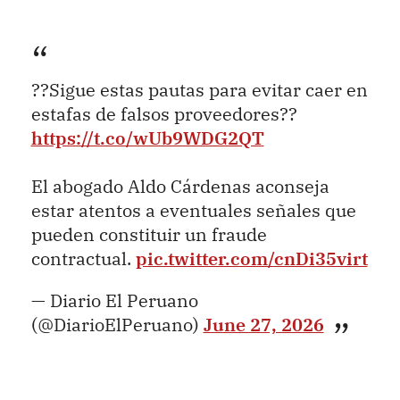
??Sigue estas pautas para evitar caer en
estafas de falsos proveedores??
https://t.co/wUb9WDG2QT
El abogado Aldo Cárdenas aconseja
estar atentos a eventuales señales que
pueden constituir un fraude
contractual.
pic.twitter.com/cnDi35virt
— Diario El Peruano
(@DiarioElPeruano)
June 27, 2026