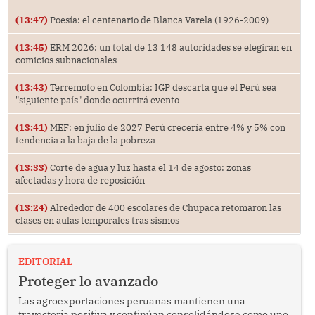
(13:47)
Poesía: el centenario de Blanca Varela (1926-2009)
(13:45)
ERM 2026: un total de 13 148 autoridades se elegirán en
comicios subnacionales
(13:43)
Terremoto en Colombia: IGP descarta que el Perú sea
"siguiente país" donde ocurrirá evento
(13:41)
MEF: en julio de 2027 Perú crecería entre 4% y 5% con
tendencia a la baja de la pobreza
(13:33)
Corte de agua y luz hasta el 14 de agosto: zonas
afectadas y hora de reposición
(13:24)
Alrededor de 400 escolares de Chupaca retomaron las
clases en aulas temporales tras sismos
EDITORIAL
Proteger lo avanzado
Las agroexportaciones peruanas mantienen una
trayectoria positiva y continúan consolidándose como uno