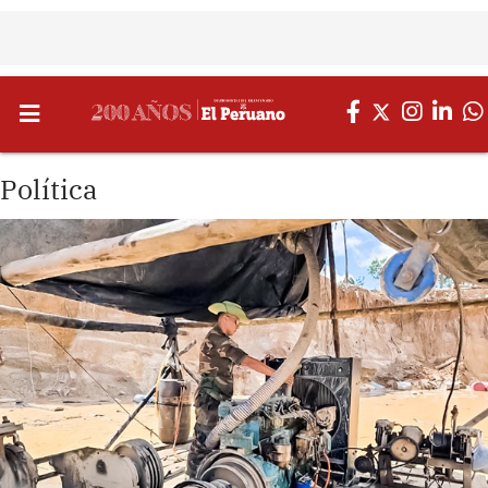
Política