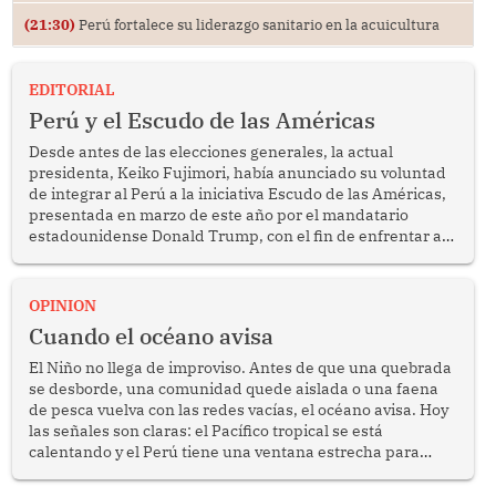
(21:30)
Perú fortalece su liderazgo sanitario en la acuicultura
EDITORIAL
Perú y el Escudo de las Américas
Desde antes de las elecciones generales, la actual
presidenta, Keiko Fujimori, había anunciado su voluntad
de integrar al Perú a la iniciativa Escudo de las Américas,
presentada en marzo de este año por el mandatario
estadounidense Donald Trump, con el fin de enfrentar al
crimen transnacional organizado y al tráfico de drogas.
OPINION
Cuando el océano avisa
El Niño no llega de improviso. Antes de que una quebrada
se desborde, una comunidad quede aislada o una faena
de pesca vuelva con las redes vacías, el océano avisa. Hoy
las señales son claras: el Pacífico tropical se está
calentando y el Perú tiene una ventana estrecha para
prepararse.