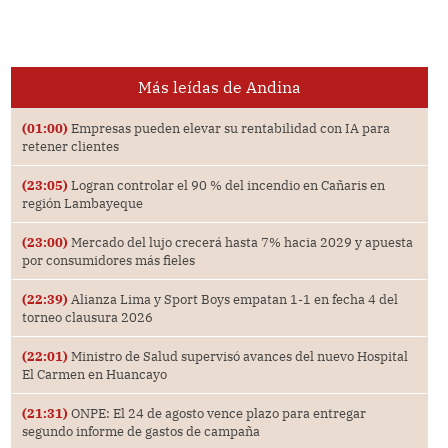
Más leídas de Andina
(01:00)
Empresas pueden elevar su rentabilidad con IA para
retener clientes
(23:05)
Logran controlar el 90 % del incendio en Cañaris en
región Lambayeque
(23:00)
Mercado del lujo crecerá hasta 7% hacia 2029 y apuesta
por consumidores más fieles
(22:39)
Alianza Lima y Sport Boys empatan 1-1 en fecha 4 del
torneo clausura 2026
(22:01)
Ministro de Salud supervisó avances del nuevo Hospital
El Carmen en Huancayo
(21:31)
ONPE: El 24 de agosto vence plazo para entregar
segundo informe de gastos de campaña