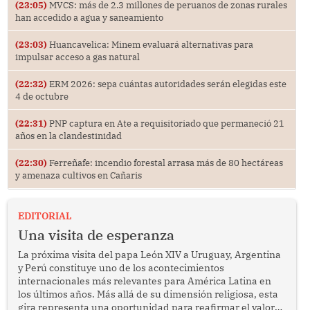
(23:05)
MVCS: más de 2.3 millones de peruanos de zonas rurales
han accedido a agua y saneamiento
(23:03)
Huancavelica: Minem evaluará alternativas para
impulsar acceso a gas natural
(22:32)
ERM 2026: sepa cuántas autoridades serán elegidas este
4 de octubre
(22:31)
PNP captura en Ate a requisitoriado que permaneció 21
años en la clandestinidad
(22:30)
Ferreñafe: incendio forestal arrasa más de 80 hectáreas
y amenaza cultivos en Cañaris
EDITORIAL
Una visita de esperanza
La próxima visita del papa León XIV a Uruguay, Argentina
y Perú constituye uno de los acontecimientos
internacionales más relevantes para América Latina en
los últimos años. Más allá de su dimensión religiosa, esta
gira representa una oportunidad para reafirmar el valor