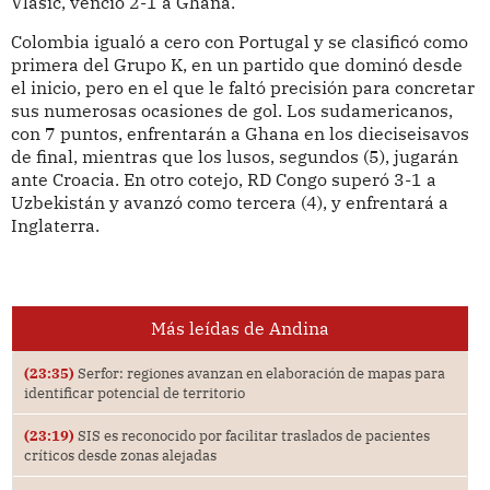
Vlasic, venció 2-1 a Ghana.
Colombia igualó a cero con Portugal y se clasificó como
primera del Grupo K, en un partido que dominó desde
el inicio, pero en el que le faltó precisión para concretar
sus numerosas ocasiones de gol. Los sudamericanos,
con 7 puntos, enfrentarán a Ghana en los dieciseisavos
de final, mientras que los lusos, segundos (5), jugarán
ante Croacia. En otro cotejo, RD Congo superó 3-1 a
Uzbekistán y avanzó como tercera (4), y enfrentará a
Inglaterra.
Más leídas de Andina
(23:35)
Serfor: regiones avanzan en elaboración de mapas para
identificar potencial de territorio
(23:19)
SIS es reconocido por facilitar traslados de pacientes
críticos desde zonas alejadas