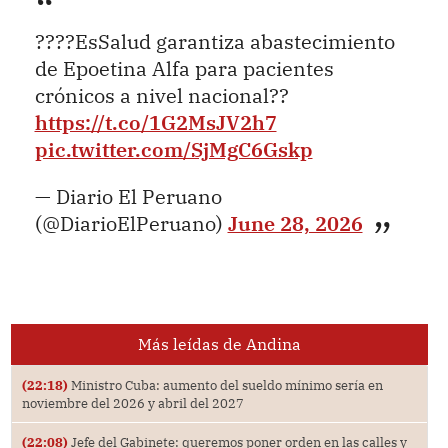
????EsSalud garantiza abastecimiento
de Epoetina Alfa para pacientes
crónicos a nivel nacional??
https://t.co/1G2MsJV2h7
pic.twitter.com/SjMgC6Gskp
— Diario El Peruano
(@DiarioElPeruano)
June 28, 2026
Más leídas de Andina
(22:18)
Ministro Cuba: aumento del sueldo mínimo sería en
noviembre del 2026 y abril del 2027
(22:08)
Jefe del Gabinete: queremos poner orden en las calles y