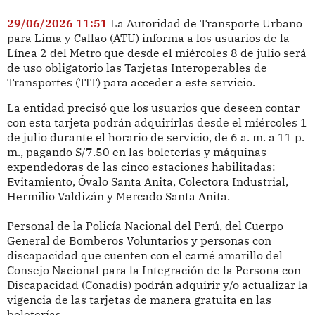
29/06/2026 11:51
La Autoridad de Transporte Urbano
para Lima y Callao (ATU) informa a los usuarios de la
Línea 2 del Metro que desde el miércoles 8 de julio será
de uso obligatorio las Tarjetas Interoperables de
Transportes (TIT) para acceder a este servicio.
La entidad precisó que los usuarios que deseen contar
con esta tarjeta podrán adquirirlas desde el miércoles 1
de julio durante el horario de servicio, de 6 a. m. a 11 p.
m., pagando S/7.50 en las boleterías y máquinas
expendedoras de las cinco estaciones habilitadas:
Evitamiento, Óvalo Santa Anita, Colectora Industrial,
Hermilio Valdizán y Mercado Santa Anita.
Personal de la Policía Nacional del Perú, del Cuerpo
General de Bomberos Voluntarios y personas con
discapacidad que cuenten con el carné amarillo del
Consejo Nacional para la Integración de la Persona con
Discapacidad (Conadis) podrán adquirir y/o actualizar la
vigencia de las tarjetas de manera gratuita en las
boleterías.