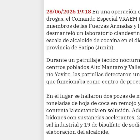
28/06/2026 19:18
En una operación co
drogas, el Comando Especial VRAEM 
miembros de las Fuerzas Armadas y la
desmanteló un laboratorio clandestin
escala de alcaloide de cocaína en el di
provincia de Satipo (Junín).
Durante un patrullaje táctico nocturno
centros poblados Alto Mantaro y Vall
río Yaviro, las patrullas detectaron 
que funcionaba como centro de proces
En el lugar se hallaron dos pozas de
toneladas de hoja de coca en remojo 
contenía la sustancia en solución. A
bidones con sustancias acelerantes, 
sal industrial y 19 de bisulfato de sod
elaboración del alcaloide.