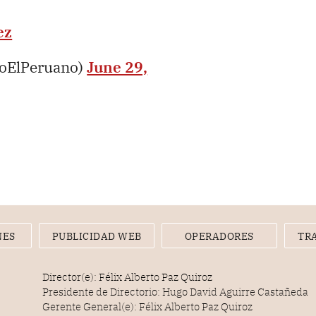
ez
ioElPeruano)
June 29,
NES
PUBLICIDAD WEB
OPERADORES
TR
Director(e): Félix Alberto Paz Quiroz
Presidente de Directorio: Hugo David Aguirre Castañeda
Gerente General(e): Félix Alberto Paz Quiroz