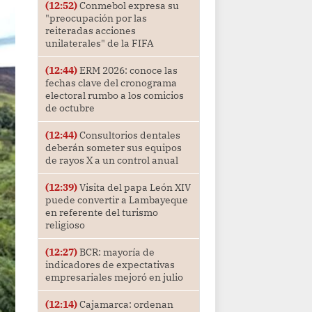
(12:52)
Conmebol expresa su
"preocupación por las
reiteradas acciones
unilaterales" de la FIFA
(12:44)
ERM 2026: conoce las
fechas clave del cronograma
electoral rumbo a los comicios
de octubre
(12:44)
Consultorios dentales
deberán someter sus equipos
de rayos X a un control anual
(12:39)
Visita del papa León XIV
puede convertir a Lambayeque
en referente del turismo
religioso
(12:27)
BCR: mayoría de
indicadores de expectativas
empresariales mejoró en julio
(12:14)
Cajamarca: ordenan