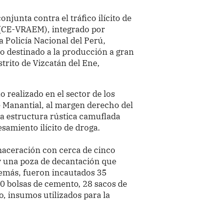
njunta contra el tráfico ilícito de
(CE-VRAEM), integrado por
 Policía Nacional del Perú,
o destinado a la producción a gran
strito de Vizcatán del Ene,
 realizado en el sector de los
e Manantial, al margen derecho del
una estructura rústica camuflada
amiento ilícito de droga.
 maceración con cerca de cinco
y una poza de decantación que
demás, fueron incautados 35
20 bolsas de cemento, 28 sacos de
io, insumos utilizados para la