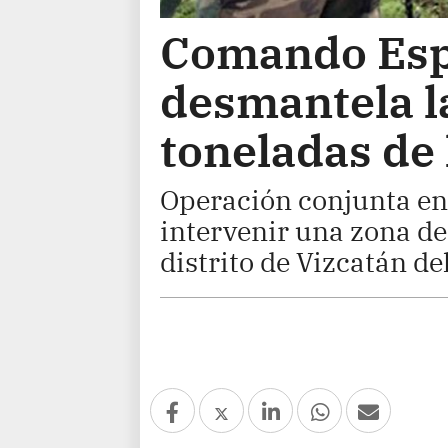
Comando Esp
desmantela l
toneladas de 
Operación conjunta ent
intervenir una zona de
distrito de Vizcatán de