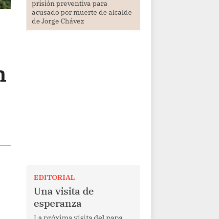
prisión preventiva para
acusado por muerte de alcalde
de Jorge Chávez
n
EDITORIAL
Una visita de
esperanza
La próxima visita del papa