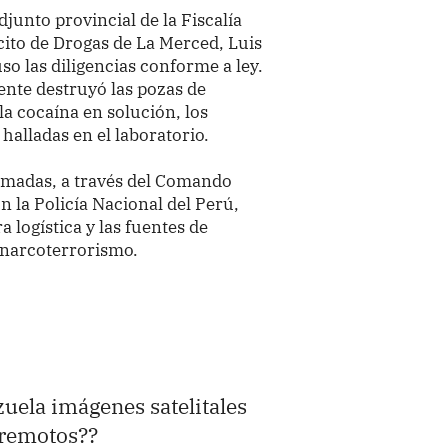
djunto provincial de la Fiscalía
ícito de Drogas de La Merced, Luis
o las diligencias conforme a ley.
ente destruyó las pozas de
a cocaína en solución, los
alladas en el laboratorio.
rmadas, a través del Comando
 la Policía Nacional del Perú,
 logística y las fuentes de
l narcoterrorismo.
uela imágenes satelitales
rremotos??