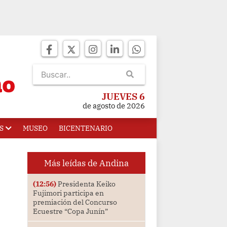
JUEVES 6
de agosto de 2026
S
MUSEO
BICENTENARIO
Más leídas de Andina
(12:56)
Presidenta Keiko
Fujimori participa en
premiación del Concurso
Ecuestre “Copa Junín”