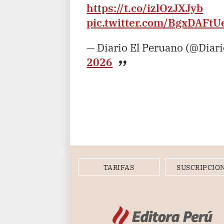
https://t.co/izlOzJXJyb
pic.twitter.com/BgxDAFtU
— Diario El Peruano (@Diar
2026
TARIFAS
SUSCRIPCIO