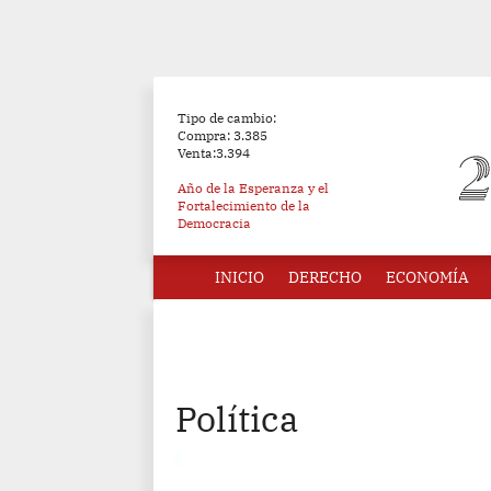
Tipo de cambio:
Compra: 3.385
Venta:3.394
Año de la Esperanza y el
Fortalecimiento de la
Democracia
INICIO
DERECHO
ECONOMÍA
Política