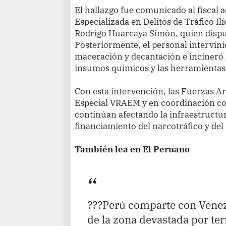
El hallazgo fue comunicado al fiscal a
Especializada en Delitos de Tráfico Il
Rodrigo Huarcaya Simón, quien dispus
Posteriormente, el personal intervini
maceración y decantación e incineró l
insumos químicos y las herramientas h
Con esta intervención, las Fuerzas A
Especial VRAEM y en coordinación con
continúan afectando la infraestructura
financiamiento del narcotráfico y de
También lea en El Peruano
???Perú comparte con Venez
de la zona devastada por te