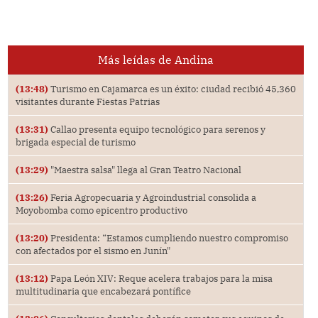
Más leídas de Andina
(13:48)
Turismo en Cajamarca es un éxito: ciudad recibió 45,360
visitantes durante Fiestas Patrias
(13:31)
Callao presenta equipo tecnológico para serenos y
brigada especial de turismo
(13:29)
"Maestra salsa" llega al Gran Teatro Nacional
(13:26)
Feria Agropecuaria y Agroindustrial consolida a
Moyobomba como epicentro productivo
(13:20)
Presidenta: “Estamos cumpliendo nuestro compromiso
con afectados por el sismo en Junín"
(13:12)
Papa León XIV: Reque acelera trabajos para la misa
multitudinaria que encabezará pontífice