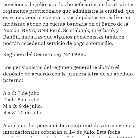
pensiones de julio para los beneficiarios de los distintos
regímenes previsionales que administra la entidad, que
este mes vendrá con grati. Los depósitos se realizarán
mediante abono en cuenta bancaria en el Banco de la
Nación, BBVA, GNB Perú, Scotiabank, Interbank y
BanBif, mientras que algunos pensionistas también
podrán acceder al servicio de pago a domicilio.
Régimen del Decreto Ley N.º 19990
Los pensionistas del régimen general recibirán el
depósito de acuerdo con la primera letra de su apellido
paterno:
A a C: 7 de julio.
D a L: 8 de julio.
M a Q: 9 de julio.
R a Z: 10 de julio.
Asimismo, los pensionistas comprendidos en convenios
internacionales cobrarán el 14 de julio. Esta fecha