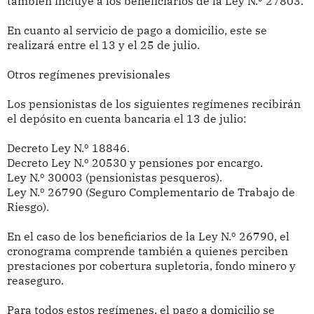
también incluye a los beneficiarios de la Ley N.º 27803.
En cuanto al servicio de pago a domicilio, este se
realizará entre el 13 y el 25 de julio.
Otros regímenes previsionales
Los pensionistas de los siguientes regímenes recibirán
el depósito en cuenta bancaria el 13 de julio:
Decreto Ley N.º 18846.
Decreto Ley N.º 20530 y pensiones por encargo.
Ley N.º 30003 (pensionistas pesqueros).
Ley N.º 26790 (Seguro Complementario de Trabajo de
Riesgo).
En el caso de los beneficiarios de la Ley N.º 26790, el
cronograma comprende también a quienes perciben
prestaciones por cobertura supletoria, fondo minero y
reaseguro.
Para todos estos regímenes, el pago a domicilio se