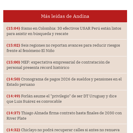
Más leídas de Andina
(15:04)
Sismo en Colombia: 30 efectivos USAR Perú están listos
para asistir en búsqueda y rescate
(15:02)
Seis regiones no reportan avances para reducir riesgos
frente al fenómeno El Niño
(15:00)
MEF: expectativa empresarial de contratación de
personal presenta récord histórico
(14:50)
Cronograma de pagos 2026 de sueldos y pensiones en el
Estado peruano
(14:49)
Forlán asume el "privilegio" de ser DT Uruguay y dice
que Luis Suárez es convocable
(14:37)
Thiago Almada firma contrato hasta finales de 2030 con
River Plate
(14:32)
Chiclayo no podrá recuperar calles si antes no renueva