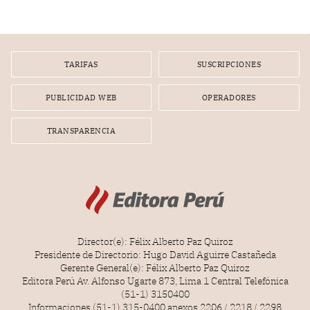
TARIFAS
SUSCRIPCIONES
PUBLICIDAD WEB
OPERADORES
TRANSPARENCIA
Director(e): Félix Alberto Paz Quiroz
Presidente de Directorio: Hugo David Aguirre Castañeda
Gerente General(e): Félix Alberto Paz Quiroz
Editora Perú Av. Alfonso Ugarte 873, Lima 1 Central Telefónica
(51-1) 3150400
Informaciones (51-1) 315-0400 anexos 2206 / 2218 / 2298