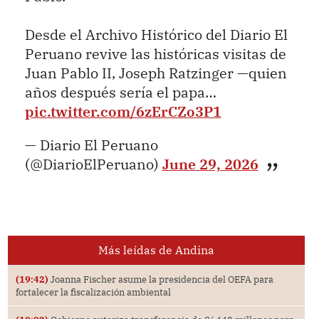
Desde el Archivo Histórico del Diario El
Peruano revive las históricas visitas de
Juan Pablo II, Joseph Ratzinger —quien
años después sería el papa…
pic.twitter.com/6zErCZo3P1
— Diario El Peruano
(@DiarioElPeruano)
June 29, 2026
Más leídas de Andina
(19:42)
Joanna Fischer asume la presidencia del OEFA para
fortalecer la fiscalización ambiental