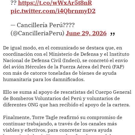
??
https://t.co/wWxAr5t8nR
pic.twitter.com/i4QbrnmyD2
— Cancillería Perú????
(@CancilleriaPeru)
June 29, 2026
De igual modo, en el comunicado se destaca que, en
coordinación con el Ministerio de Defensa y el Instituto
Nacional de Defensa Civil (Indeci), se concretó el envío
del avión Hércules de la Fuerza Aérea del Perú (FAP)
con más de catorce toneladas de bienes de ayuda
humanitaria para los damnificados.
Ello se suma al apoyo de rescatistas del Cuerpo General
de Bomberos Voluntarios del Perú y voluntarios de
diferentes ONG que han recibido el apoyo de la cartera.
Finalmente, Torre Tagle reafirmó su compromiso de
continuar trabajando, a través de los canales más
viables y efectivos, para concretar nueva ayuda