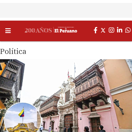
Política